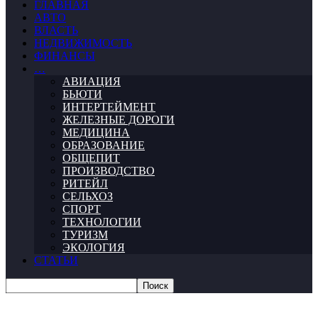
ГЛАВНАЯ
АВТО
ВЛАСТЬ
НЕДВИЖИМОСТЬ
ФИНАНСЫ
…
АВИАЦИЯ
БЬЮТИ
ИНТЕРТЕЙМЕНТ
ЖЕЛЕЗНЫЕ ДОРОГИ
МЕДИЦИНА
ОБРАЗОВАНИЕ
ОБЩЕПИТ
ПРОИЗВОДСТВО
РИТЕЙЛ
СЕЛЬХОЗ
СПОРТ
ТЕХНОЛОГИИ
ТУРИЗМ
ЭКОЛОГИЯ
СТАТЬИ