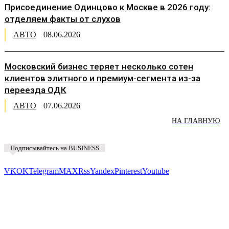
Присоединение Одинцово к Москве в 2026 году:
отделяем факты от слухов
АВТО
08.06.2026
Московский бизнес теряет несколько сотен
клиентов элитного и премиум-сегмента из-за
переезда ОДК
АВТО
07.06.2026
НА ГЛАВНУЮ
Подписывайтесь на BUSINESS
Предложить новость
VK
OK
Telegram
MAX
Rss
Yandex
Pinterest
Youtube