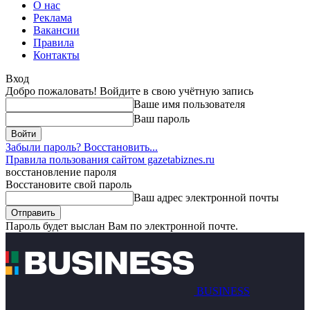
О нас
Реклама
Вакансии
Правила
Контакты
Вход
Добро пожаловать! Войдите в свою учётную запись
Ваше имя пользователя
Ваш пароль
Забыли пароль? Восстановить...
Правила пользования сайтом gazetabiznes.ru
восстановление пароля
Восстановите свой пароль
Ваш адрес электронной почты
Пароль будет выслан Вам по электронной почте.
BUSINESS