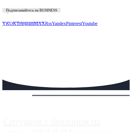
Подписывайтесь на BUSINESS
Предложить новость
VK
OK
Telegram
MAX
Rss
Yandex
Pinterest
Youtube
Сегодня:
Ситуация с бензином на