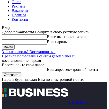
О нас
Реклама
Вакансии
Правила
Контакты
Вход
Добро пожаловать! Войдите в свою учётную запись
Ваше имя пользователя
Ваш пароль
Забыли пароль? Восстановить...
Правила пользования сайтом gazetabiznes.ru
восстановление пароля
Восстановите свой пароль
Ваш адрес электронной почты
Пароль будет выслан Вам по электронной почте.
BUSINESS