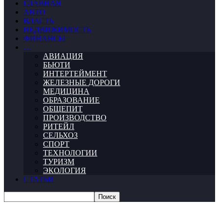
ГЛАВНАЯ
АВТО
ВЛАСТЬ
НЕДВИЖИМОСТЬ
ФИНАНСЫ
…
АВИАЦИЯ
БЬЮТИ
ИНТЕРТЕЙМЕНТ
ЖЕЛЕЗНЫЕ ДОРОГИ
МЕДИЦИНА
ОБРАЗОВАНИЕ
ОБЩЕПИТ
ПРОИЗВОДСТВО
РИТЕЙЛ
СЕЛЬХОЗ
СПОРТ
ТЕХНОЛОГИИ
ТУРИЗМ
ЭКОЛОГИЯ
СТАТЬИ