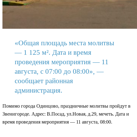
«Общая площадь места молитвы
— 1 125 м². Дата и время
проведения мероприятия — 11
августа, с 07:00 до 08:00», —
сообщает районная
администрация.
Помимо города Одинцово, праздничные молитвы пройдут в
Звенигороде. Адрес: В.Посад, ул.Новая, д.29, мечеть. Дата и
время проведения мероприятия — 11 августа, 08:00.