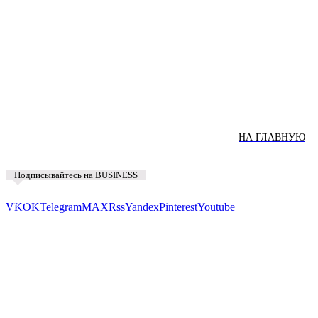
НА ГЛАВНУЮ
Подписывайтесь на BUSINESS
Предложить новость
VK
OK
Telegram
MAX
Rss
Yandex
Pinterest
Youtube