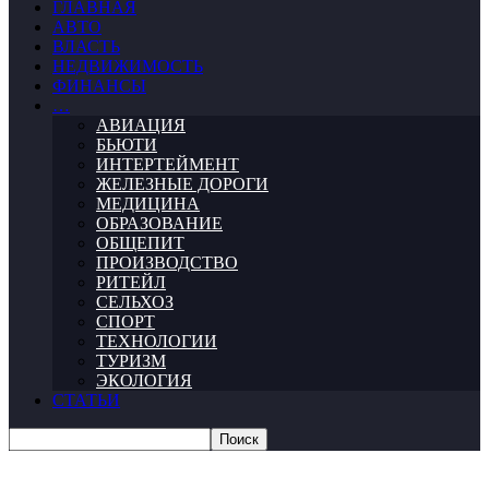
ГЛАВНАЯ
АВТО
ВЛАСТЬ
НЕДВИЖИМОСТЬ
ФИНАНСЫ
…
АВИАЦИЯ
БЬЮТИ
ИНТЕРТЕЙМЕНТ
ЖЕЛЕЗНЫЕ ДОРОГИ
МЕДИЦИНА
ОБРАЗОВАНИЕ
ОБЩЕПИТ
ПРОИЗВОДСТВО
РИТЕЙЛ
СЕЛЬХОЗ
СПОРТ
ТЕХНОЛОГИИ
ТУРИЗМ
ЭКОЛОГИЯ
СТАТЬИ