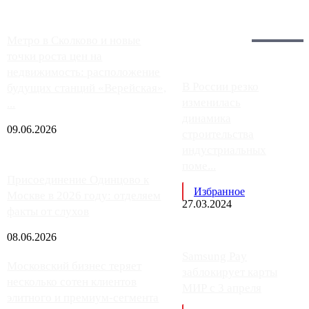
Загрузить больше
Главное:
Метро в Сколково и новые
точки роста цен на
недвижимость: расположение
В России резко
будущих станций «Верейская»,
изменилась
...
динамика
09.06.2026
строительства
индустриальных
поме...
Присоединение Одинцово к
Избранное
Москве в 2026 году: отделяем
27.03.2024
факты от слухов
08.06.2026
Samsung Pay
Московский бизнес теряет
заблокирует карты
несколько сотен клиентов
МИР с 3 апреля
элитного и премиум-сегмента