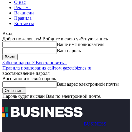
О нас
Реклама
Вакансии
Правила
Контакты
Вход
Добро пожаловать! Войдите в свою учётную запись
Ваше имя пользователя
Ваш пароль
Забыли пароль? Восстановить...
Правила пользования сайтом gazetabiznes.ru
восстановление пароля
Восстановите свой пароль
Ваш адрес электронной почты
Пароль будет выслан Вам по электронной почте.
BUSINESS