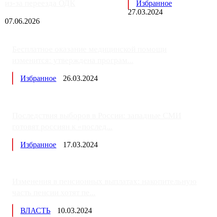
из-за переезда ОДК
Избранное
27.03.2024
07.06.2026
Бесплатное оказание медицинской помощи
изменится: утверждена програм...
Избранное
26.03.2024
Последствия выборов в России: западные СМИ
готовят россиян к «послед...
Избранное
17.03.2024
Изменения в пенсионных выплатах: накопительную
часть пенсии хотят пе...
ВЛАСТЬ
10.03.2024