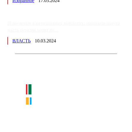
Избранное
17.03.2024
Изменения в пенсионных выплатах: накопительную
часть пенсии хотят пе...
ВЛАСТЬ
10.03.2024