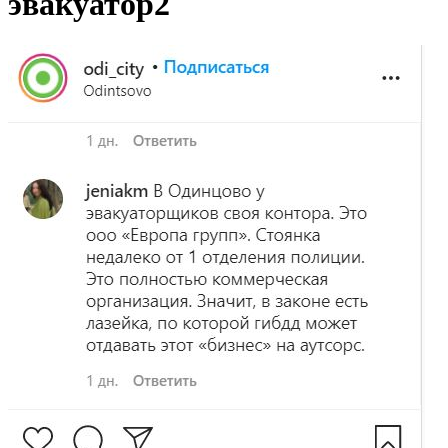
эвакуатор2