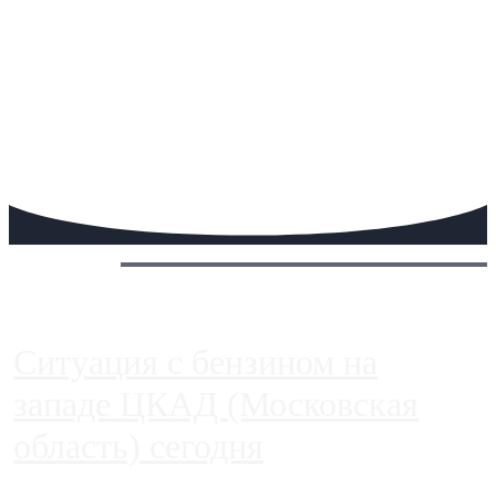
Сегодня:
Ситуация с бензином на
западе ЦКАД (Московская
область) сегодня