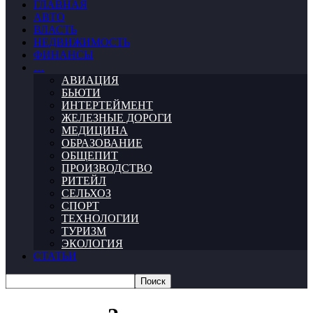
ГЛАВНАЯ
АВТО
ВЛАСТЬ
НЕДВИЖИМОСТЬ
ФИНАНСЫ
…
АВИАЦИЯ
БЬЮТИ
ИНТЕРТЕЙМЕНТ
ЖЕЛЕЗНЫЕ ДОРОГИ
МЕДИЦИНА
ОБРАЗОВАНИЕ
ОБЩЕПИТ
ПРОИЗВОДСТВО
РИТЕЙЛ
СЕЛЬХОЗ
СПОРТ
ТЕХНОЛОГИИ
ТУРИЗМ
ЭКОЛОГИЯ
СТАТЬИ