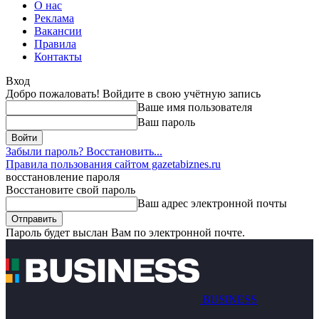
О нас
Реклама
Вакансии
Правила
Контакты
Вход
Добро пожаловать! Войдите в свою учётную запись
Ваше имя пользователя
Ваш пароль
Забыли пароль? Восстановить...
Правила пользования сайтом gazetabiznes.ru
восстановление пароля
Восстановите свой пароль
Ваш адрес электронной почты
Пароль будет выслан Вам по электронной почте.
BUSINESS