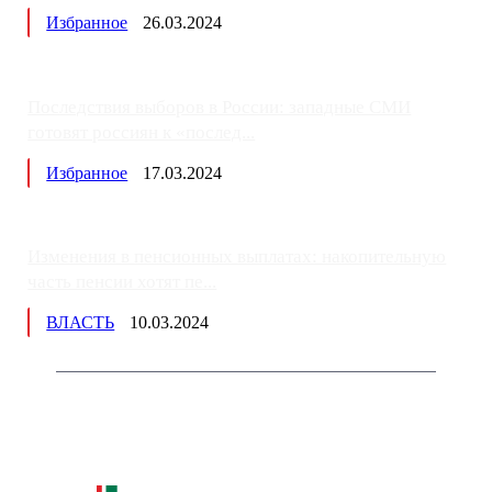
Избранное
26.03.2024
Последствия выборов в России: западные СМИ
готовят россиян к «послед...
Избранное
17.03.2024
Изменения в пенсионных выплатах: накопительную
часть пенсии хотят пе...
ВЛАСТЬ
10.03.2024