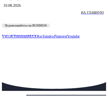
10.08.2026
НА ГЛАВНУЮ
Подписывайтесь на BUSINESS
Предложить новость
VK
OK
Telegram
MAX
Rss
Yandex
Pinterest
Youtube
Сегодня: