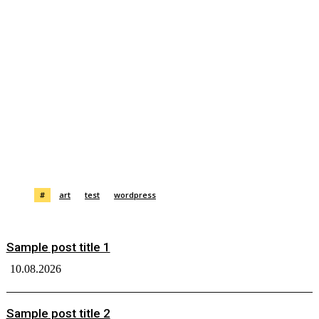
#
art
test
wordpress
Sample post title 1
10.08.2026
Sample post title 2