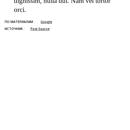
dignissim, nulla dui. Nam vel tortor
orci.
ПО МАТЕРИАЛАМ :
Google
ИСТОЧНИК :
Post Source