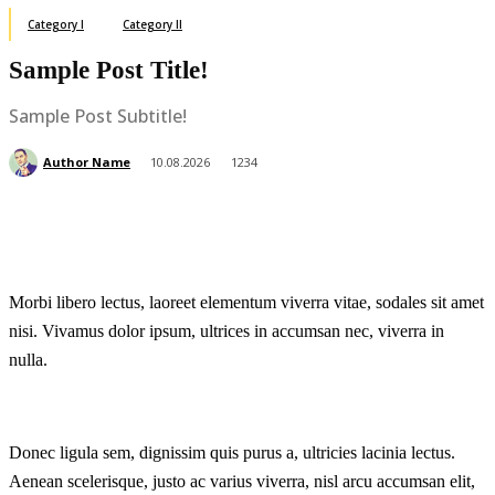
Category I
Category II
Sample Post Title!
Sample Post Subtitle!
Author Name
10.08.2026
1234
Morbi libero lectus, laoreet elementum viverra vitae, sodales sit amet
nisi. Vivamus dolor ipsum, ultrices in accumsan nec, viverra in
nulla.
Donec ligula sem, dignissim quis purus a, ultricies lacinia lectus.
Aenean scelerisque, justo ac varius viverra, nisl arcu accumsan elit,