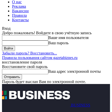
О нас
Реклама
Вакансии
Правила
Контакты
Вход
Добро пожаловать! Войдите в свою учётную запись
Ваше имя пользователя
Ваш пароль
Забыли пароль? Восстановить...
Правила пользования сайтом gazetabiznes.ru
восстановление пароля
Восстановите свой пароль
Ваш адрес электронной почты
Пароль будет выслан Вам по электронной почте.
BUSINESS