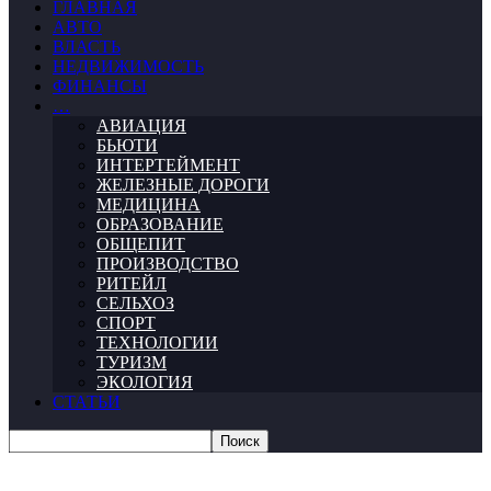
ГЛАВНАЯ
АВТО
ВЛАСТЬ
НЕДВИЖИМОСТЬ
ФИНАНСЫ
…
АВИАЦИЯ
БЬЮТИ
ИНТЕРТЕЙМЕНТ
ЖЕЛЕЗНЫЕ ДОРОГИ
МЕДИЦИНА
ОБРАЗОВАНИЕ
ОБЩЕПИТ
ПРОИЗВОДСТВО
РИТЕЙЛ
СЕЛЬХОЗ
СПОРТ
ТЕХНОЛОГИИ
ТУРИЗМ
ЭКОЛОГИЯ
СТАТЬИ