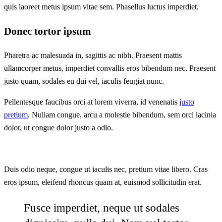
quis laoreet metus ipsum vitae sem. Phasellus luctus imperdiet.
Donec tortor ipsum
Pharetra ac malesuada in, sagittis ac nibh. Praesent mattis
ullamcorper metus, imperdiet convallis eros bibendum nec. Praesent
justo quam, sodales eu dui vel, iaculis feugiat nunc.
Pellentesque faucibus orci at lorem viverra, id venenatis
justo
pretium
. Nullam congue, arcu a molestie bibendum, sem orci lacinia
dolor, ut congue dolor justo a odio.
Duis odio neque, congue ut iaculis nec, pretium vitae libero. Cras
eros ipsum, eleifend rhoncus quam at, euismod sollicitudin erat.
Fusce imperdiet, neque ut sodales