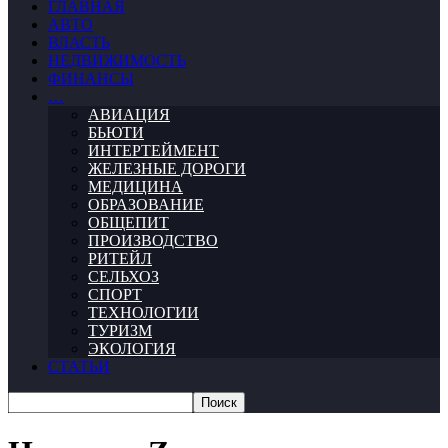
ГЛАВНАЯ
АВТО
ВЛАСТЬ
НЕДВИЖИМОСТЬ
ФИНАНСЫ
…
АВИАЦИЯ
БЬЮТИ
ИНТЕРТЕЙМЕНТ
ЖЕЛЕЗНЫЕ ДОРОГИ
МЕДИЦИНА
ОБРАЗОВАНИЕ
ОБЩЕПИТ
ПРОИЗВОДСТВО
РИТЕЙЛ
СЕЛЬХОЗ
СПОРТ
ТЕХНОЛОГИИ
ТУРИЗМ
ЭКОЛОГИЯ
СТАТЬИ