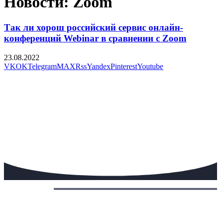
Новости: Zoom
Так ли хорош российский сервис онлайн-
конференций Webinar в сравнении с Zoom
23.08.2022
VK
OK
Telegram
MAX
Rss
Yandex
Pinterest
Youtube
Сегодня: