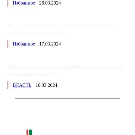
Избранное
26.03.2024
Последствия выборов в России: западные СМИ
готовят россиян к «послед...
Избранное
17.03.2024
Изменения в пенсионных выплатах: накопительную
часть пенсии хотят пе...
ВЛАСТЬ
10.03.2024