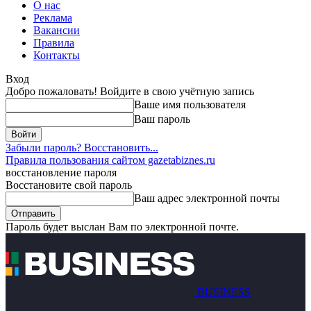
О нас
Реклама
Вакансии
Правила
Контакты
Вход
Добро пожаловать! Войдите в свою учётную запись
Ваше имя пользователя
Ваш пароль
Забыли пароль? Восстановить...
Правила пользования сайтом gazetabiznes.ru
восстановление пароля
Восстановите свой пароль
Ваш адрес электронной почты
Пароль будет выслан Вам по электронной почте.
BUSINESS