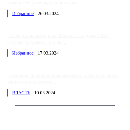
изменится: утверждена програм...
Избранное
26.03.2024
Последствия выборов в России: западные СМИ
готовят россиян к «послед...
Избранное
17.03.2024
Изменения в пенсионных выплатах: накопительную
часть пенсии хотят пе...
ВЛАСТЬ
10.03.2024