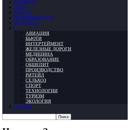
ГЛАВНАЯ
АВТО
ВЛАСТЬ
НЕДВИЖИМОСТЬ
ФИНАНСЫ
…
АВИАЦИЯ
БЬЮТИ
ИНТЕРТЕЙМЕНТ
ЖЕЛЕЗНЫЕ ДОРОГИ
МЕДИЦИНА
ОБРАЗОВАНИЕ
ОБЩЕПИТ
ПРОИЗВОДСТВО
РИТЕЙЛ
СЕЛЬХОЗ
СПОРТ
ТЕХНОЛОГИИ
ТУРИЗМ
ЭКОЛОГИЯ
СТАТЬИ