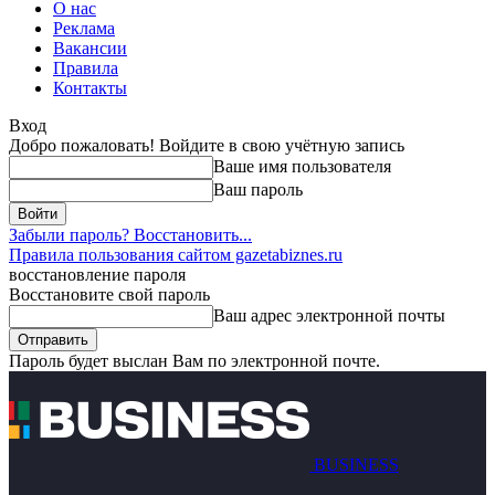
О нас
Реклама
Вакансии
Правила
Контакты
Вход
Добро пожаловать! Войдите в свою учётную запись
Ваше имя пользователя
Ваш пароль
Забыли пароль? Восстановить...
Правила пользования сайтом gazetabiznes.ru
восстановление пароля
Восстановите свой пароль
Ваш адрес электронной почты
Пароль будет выслан Вам по электронной почте.
BUSINESS