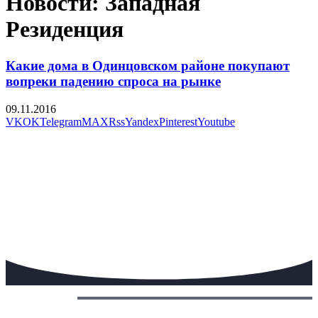
Новости: Западная
Резиденция
Какие дома в Одинцовском районе покупают
вопреки падению спроса на рынке
09.11.2016
VK
OK
Telegram
MAX
Rss
Yandex
Pinterest
Youtube
Сегодня: