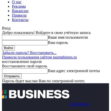
О нас
Реклама
Вакансии
Правила
Контакты
Вход
Добро пожаловать! Войдите в свою учётную запись
Ваше имя пользователя
Ваш пароль
Забыли пароль? Восстановить...
Правила пользования сайтом gazetabiznes.ru
восстановление пароля
Восстановите свой пароль
Ваш адрес электронной почты
Пароль будет выслан Вам по электронной почте.
BUSINESS