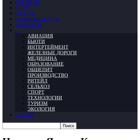
ГЛАВНАЯ
АВТО
ВЛАСТЬ
НЕДВИЖИМОСТЬ
ФИНАНСЫ
…
АВИАЦИЯ
БЬЮТИ
ИНТЕРТЕЙМЕНТ
ЖЕЛЕЗНЫЕ ДОРОГИ
МЕДИЦИНА
ОБРАЗОВАНИЕ
ОБЩЕПИТ
ПРОИЗВОДСТВО
РИТЕЙЛ
СЕЛЬХОЗ
СПОРТ
ТЕХНОЛОГИИ
ТУРИЗМ
ЭКОЛОГИЯ
СТАТЬИ