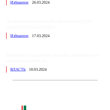
Избранное
26.03.2024
Последствия выборов в России: западные СМИ
готовят россиян к «послед...
Избранное
17.03.2024
Изменения в пенсионных выплатах: накопительную
часть пенсии хотят пе...
ВЛАСТЬ
10.03.2024