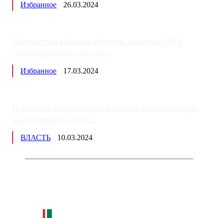
Избранное
26.03.2024
Последствия выборов в России: западные СМИ
готовят россиян к «послед...
Избранное
17.03.2024
Изменения в пенсионных выплатах: накопительную
часть пенсии хотят пе...
ВЛАСТЬ
10.03.2024