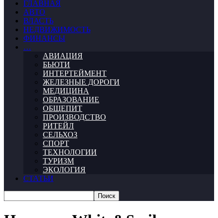
ГЛАВНАЯ
АВТО
ВЛАСТЬ
НЕДВИЖИМОСТЬ
ФИНАНСЫ
…
АВИАЦИЯ
БЬЮТИ
ИНТЕРТЕЙМЕНТ
ЖЕЛЕЗНЫЕ ДОРОГИ
МЕДИЦИНА
ОБРАЗОВАНИЕ
ОБЩЕПИТ
ПРОИЗВОДСТВО
РИТЕЙЛ
СЕЛЬХОЗ
СПОРТ
ТЕХНОЛОГИИ
ТУРИЗМ
ЭКОЛОГИЯ
СТАТЬИ