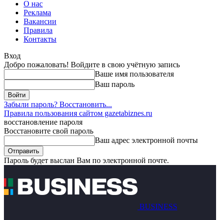
О нас
Реклама
Вакансии
Правила
Контакты
Вход
Добро пожаловать! Войдите в свою учётную запись
Ваше имя пользователя
Ваш пароль
Забыли пароль? Восстановить...
Правила пользования сайтом gazetabiznes.ru
восстановление пароля
Восстановите свой пароль
Ваш адрес электронной почты
Пароль будет выслан Вам по электронной почте.
BUSINESS