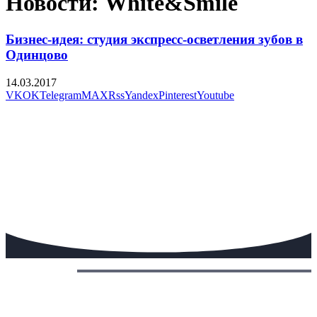
Новости: White&Smile
Бизнес-идея: студия экспресс-осветления зубов в
Одинцово
14.03.2017
VK
OK
Telegram
MAX
Rss
Yandex
Pinterest
Youtube
Сегодня: