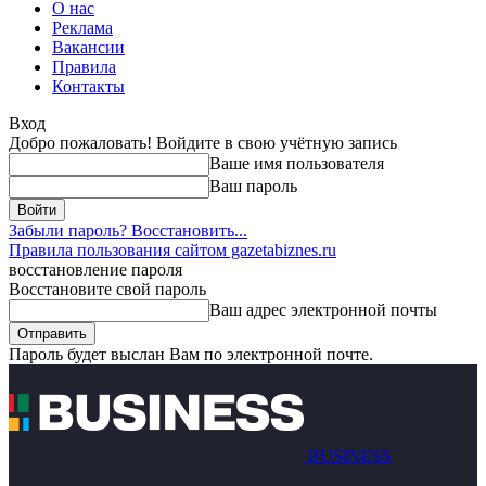
О нас
Реклама
Вакансии
Правила
Контакты
Вход
Добро пожаловать! Войдите в свою учётную запись
Ваше имя пользователя
Ваш пароль
Забыли пароль? Восстановить...
Правила пользования сайтом gazetabiznes.ru
восстановление пароля
Восстановите свой пароль
Ваш адрес электронной почты
Пароль будет выслан Вам по электронной почте.
BUSINESS