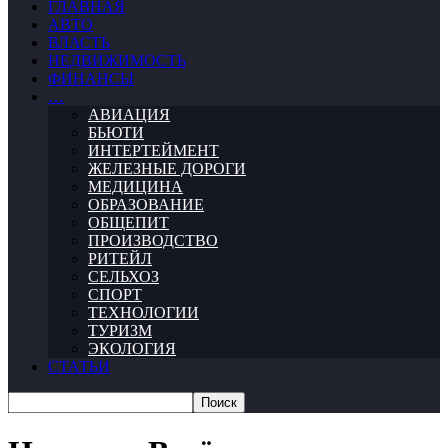
ГЛАВНАЯ
АВТО
ВЛАСТЬ
НЕДВИЖИМОСТЬ
ФИНАНСЫ
…
АВИАЦИЯ
БЬЮТИ
ИНТЕРТЕЙМЕНТ
ЖЕЛЕЗНЫЕ ДОРОГИ
МЕДИЦИНА
ОБРАЗОВАНИЕ
ОБЩЕПИТ
ПРОИЗВОДСТВО
РИТЕЙЛ
СЕЛЬХОЗ
СПОРТ
ТЕХНОЛОГИИ
ТУРИЗМ
ЭКОЛОГИЯ
СТАТЬИ