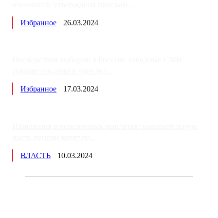
изменится: утверждена програм...
Избранное
26.03.2024
Последствия выборов в России: западные СМИ
готовят россиян к «послед...
Избранное
17.03.2024
Изменения в пенсионных выплатах: накопительную
часть пенсии хотят пе...
ВЛАСТЬ
10.03.2024