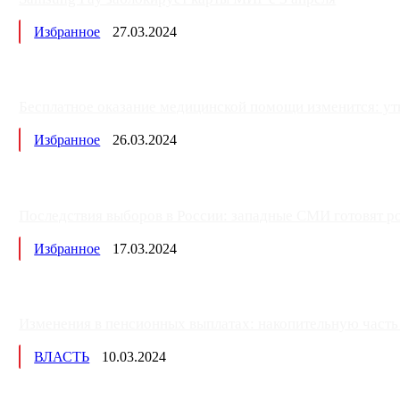
Избранное
27.03.2024
Бесплатное оказание медицинской помощи изменится: ут
Избранное
26.03.2024
Последствия выборов в России: западные СМИ готовят рос
Избранное
17.03.2024
Изменения в пенсионных выплатах: накопительную часть п
ВЛАСТЬ
10.03.2024