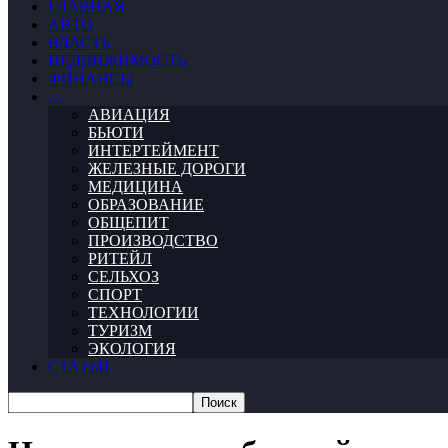
ГЛАВНАЯ
АВТО
ВЛАСТЬ
НЕДВИЖИМОСТЬ
ФИНАНСЫ
…
АВИАЦИЯ
БЬЮТИ
ИНТЕРТЕЙМЕНТ
ЖЕЛЕЗНЫЕ ДОРОГИ
МЕДИЦИНА
ОБРАЗОВАНИЕ
ОБЩЕПИТ
ПРОИЗВОДСТВО
РИТЕЙЛ
СЕЛЬХОЗ
СПОРТ
ТЕХНОЛОГИИ
ТУРИЗМ
ЭКОЛОГИЯ
СТАТЬИ