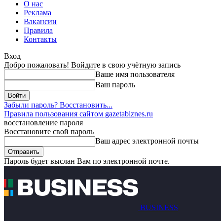
О нас
Реклама
Вакансии
Правила
Контакты
Вход
Добро пожаловать! Войдите в свою учётную запись
Ваше имя пользователя
Ваш пароль
Забыли пароль? Восстановить...
Правила пользования сайтом gazetabiznes.ru
восстановление пароля
Восстановите свой пароль
Ваш адрес электронной почты
Пароль будет выслан Вам по электронной почте.
BUSINESS