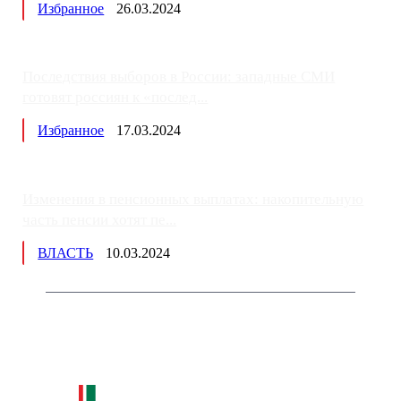
Избранное
26.03.2024
Последствия выборов в России: западные СМИ
готовят россиян к «послед...
Избранное
17.03.2024
Изменения в пенсионных выплатах: накопительную
часть пенсии хотят пе...
ВЛАСТЬ
10.03.2024