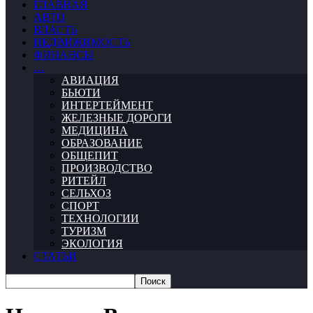
ГЛАВНАЯ
АВТО
ВЛАСТЬ
НЕДВИЖИМОСТЬ
ФИНАНСЫ
…
АВИАЦИЯ
БЬЮТИ
ИНТЕРТЕЙМЕНТ
ЖЕЛЕЗНЫЕ ДОРОГИ
МЕДИЦИНА
ОБРАЗОВАНИЕ
ОБЩЕПИТ
ПРОИЗВОДСТВО
РИТЕЙЛ
СЕЛЬХОЗ
СПОРТ
ТЕХНОЛОГИИ
ТУРИЗМ
ЭКОЛОГИЯ
СТАТЬИ