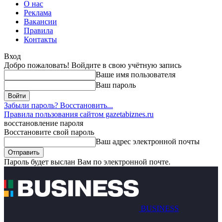
О нас
Реклама
Вакансии
Правила
Контакты
Вход
Добро пожаловать! Войдите в свою учётную запись
Ваше имя пользователя
Ваш пароль
Забыли пароль? Восстановить...
Правила пользования сайтом gazetabiznes.ru
восстановление пароля
Восстановите свой пароль
Ваш адрес электронной почты
Пароль будет выслан Вам по электронной почте.
BUSINESS