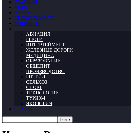
ГЛАВНАЯ
АВТО
ВЛАСТЬ
НЕДВИЖИМОСТЬ
ФИНАНСЫ
…
АВИАЦИЯ
БЬЮТИ
ИНТЕРТЕЙМЕНТ
ЖЕЛЕЗНЫЕ ДОРОГИ
МЕДИЦИНА
ОБРАЗОВАНИЕ
ОБЩЕПИТ
ПРОИЗВОДСТВО
РИТЕЙЛ
СЕЛЬХОЗ
СПОРТ
ТЕХНОЛОГИИ
ТУРИЗМ
ЭКОЛОГИЯ
СТАТЬИ