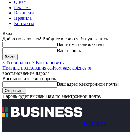
О нас
Реклама
Вакансии
Правила
Контакты
Вход
Добро пожаловать! Войдите в свою учётную запись
Ваше имя пользователя
Ваш пароль
Забыли пароль? Восстановить...
Правила пользования сайтом gazetabiznes.ru
восстановление пароля
Восстановите свой пароль
Ваш адрес электронной почты
Пароль будет выслан Вам по электронной почте.
BUSINESS