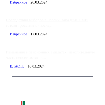
Избранное
26.03.2024
Последствия выборов в России: западные СМИ
готовят россиян к «послед...
Избранное
17.03.2024
Изменения в пенсионных выплатах: накопительную
часть пенсии хотят пе...
ВЛАСТЬ
10.03.2024