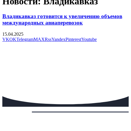
Новости: Владикавказ
Владикавказ готовится к увеличению объемов
международных авиаперевозок
15.04.2025
VK
OK
Telegram
MAX
Rss
Yandex
Pinterest
Youtube
Сегодня: