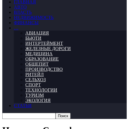
ГЛАВНАЯ
АВТО
ВЛАСТЬ
НЕДВИЖИМОСТЬ
ФИНАНСЫ
…
АВИАЦИЯ
БЬЮТИ
ИНТЕРТЕЙМЕНТ
ЖЕЛЕЗНЫЕ ДОРОГИ
МЕДИЦИНА
ОБРАЗОВАНИЕ
ОБЩЕПИТ
ПРОИЗВОДСТВО
РИТЕЙЛ
СЕЛЬХОЗ
СПОРТ
ТЕХНОЛОГИИ
ТУРИЗМ
ЭКОЛОГИЯ
СТАТЬИ