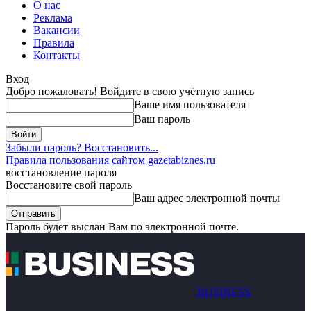
О нас
Реклама
Вакансии
Правила
Контакты
Вход
Добро пожаловать! Войдите в свою учётную запись
Ваше имя пользователя
Ваш пароль
Забыли пароль? Восстановить...
Правила пользования сайтом gazetabiznes.ru
восстановление пароля
Восстановите свой пароль
Ваш адрес электронной почты
Пароль будет выслан Вам по электронной почте.
BUSINESS