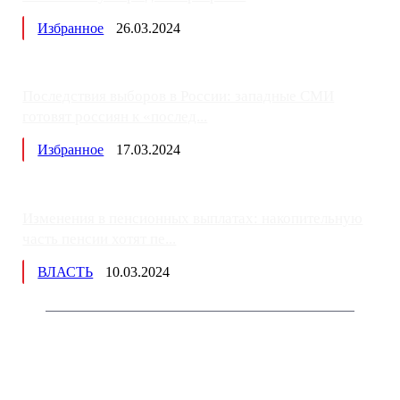
Избранное
26.03.2024
Последствия выборов в России: западные СМИ
готовят россиян к «послед...
Избранное
17.03.2024
Изменения в пенсионных выплатах: накопительную
часть пенсии хотят пе...
ВЛАСТЬ
10.03.2024