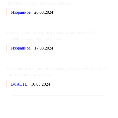
изменится: утверждена програм...
Избранное
26.03.2024
Последствия выборов в России: западные СМИ
готовят россиян к «послед...
Избранное
17.03.2024
Изменения в пенсионных выплатах: накопительную
часть пенсии хотят пе...
ВЛАСТЬ
10.03.2024