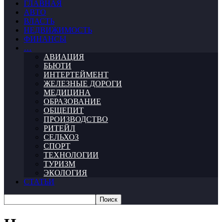
ГЛАВНАЯ
АВТО
ВЛАСТЬ
НЕДВИЖИМОСТЬ
ФИНАНСЫ
…
АВИАЦИЯ
БЬЮТИ
ИНТЕРТЕЙМЕНТ
ЖЕЛЕЗНЫЕ ДОРОГИ
МЕДИЦИНА
ОБРАЗОВАНИЕ
ОБЩЕПИТ
ПРОИЗВОДСТВО
РИТЕЙЛ
СЕЛЬХОЗ
СПОРТ
ТЕХНОЛОГИИ
ТУРИЗМ
ЭКОЛОГИЯ
СТАТЬИ