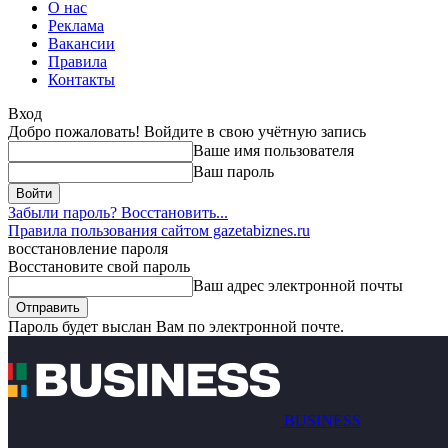
О нас
Реклама
Вакансии
Правила
Контакты
Вход
Добро пожаловать! Войдите в свою учётную запись
Ваше имя пользователя
Ваш пароль
Забыли пароль? Восстановить...
Правила пользования сайтом gazetabiznes.ru
восстановление пароля
Восстановите свой пароль
Ваш адрес электронной почты
Пароль будет выслан Вам по электронной почте.
BUSINESS