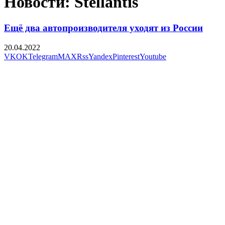
Новости: Stellantis
Ещё два автопроизводителя уходят из России
20.04.2022
VK
OK
Telegram
MAX
Rss
Yandex
Pinterest
Youtube