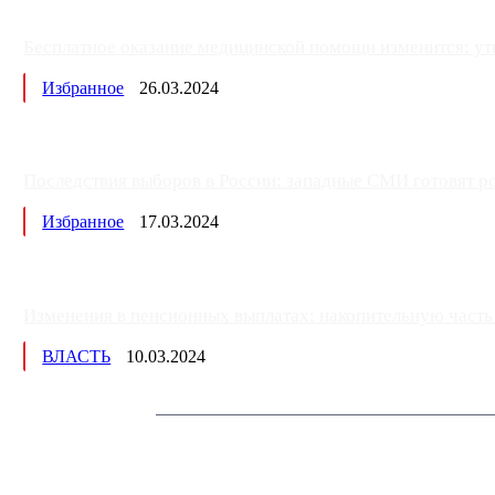
Бесплатное оказание медицинской помощи изменится: ут
Избранное
26.03.2024
Последствия выборов в России: западные СМИ готовят рос
Избранное
17.03.2024
Изменения в пенсионных выплатах: накопительную часть п
ВЛАСТЬ
10.03.2024