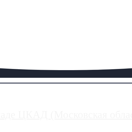
паде ЦКАД (Московская облас