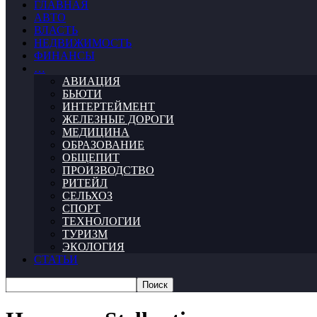
ГЛАВНАЯ
АВТО
ВЛАСТЬ
НЕДВИЖИМОСТЬ
ФИНАНСЫ
…
АВИАЦИЯ
БЬЮТИ
ИНТЕРТЕЙМЕНТ
ЖЕЛЕЗНЫЕ ДОРОГИ
МЕДИЦИНА
ОБРАЗОВАНИЕ
ОБЩЕПИТ
ПРОИЗВОДСТВО
РИТЕЙЛ
СЕЛЬХОЗ
СПОРТ
ТЕХНОЛОГИИ
ТУРИЗМ
ЭКОЛОГИЯ
СТАТЬИ