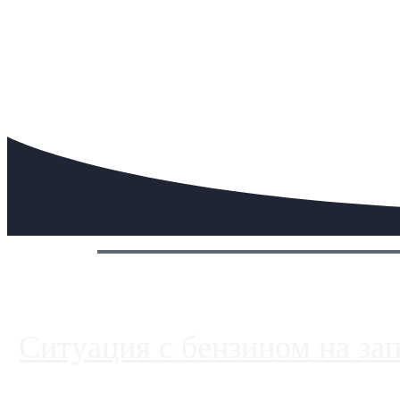
Сегодня:
Ситуация с бензином на за