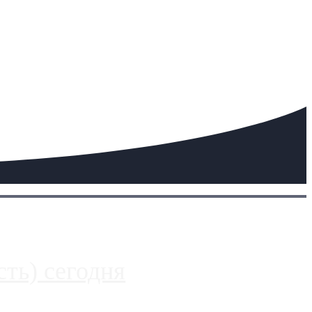
ть) сегодня