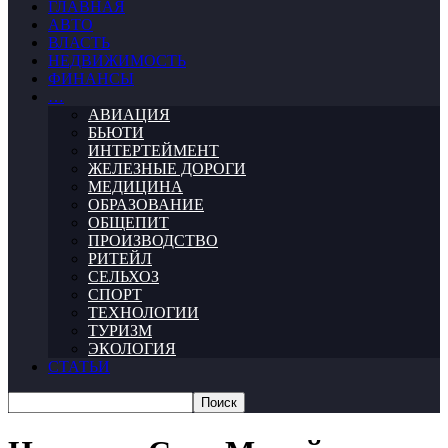
ГЛАВНАЯ
АВТО
ВЛАСТЬ
НЕДВИЖИМОСТЬ
ФИНАНСЫ
…
АВИАЦИЯ
БЬЮТИ
ИНТЕРТЕЙМЕНТ
ЖЕЛЕЗНЫЕ ДОРОГИ
МЕДИЦИНА
ОБРАЗОВАНИЕ
ОБЩЕПИТ
ПРОИЗВОДСТВО
РИТЕЙЛ
СЕЛЬХОЗ
СПОРТ
ТЕХНОЛОГИИ
ТУРИЗМ
ЭКОЛОГИЯ
СТАТЬИ