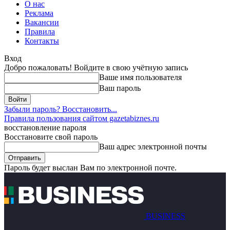
О нас
Реклама
Вакансии
Правила
Контакты
Вход
Добро пожаловать! Войдите в свою учётную запись
Ваше имя пользователя
Ваш пароль
Забыли пароль? Восстановить...
Правила пользования сайтом gazetabiznes.ru
восстановление пароля
Восстановите свой пароль
Ваш адрес электронной почты
Пароль будет выслан Вам по электронной почте.
BUSINESS