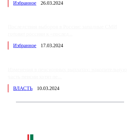
Избранное
26.03.2024
Последствия выборов в России: западные СМИ
готовят россиян к «послед...
Избранное
17.03.2024
Изменения в пенсионных выплатах: накопительную
часть пенсии хотят пе...
ВЛАСТЬ
10.03.2024