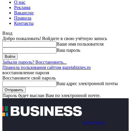
О нас
Реклама
Вакансии
Правила
Контакты
Вход
Добро пожаловать! Войдите в свою учётную запись
Ваше имя пользователя
Ваш пароль
Забыли пароль? Восстановить...
Правила пользования сайтом gazetabiznes.ru
восстановление пароля
Восстановите свой пароль
Ваш адрес электронной почты
Пароль будет выслан Вам по электронной почте.
BUSINESS