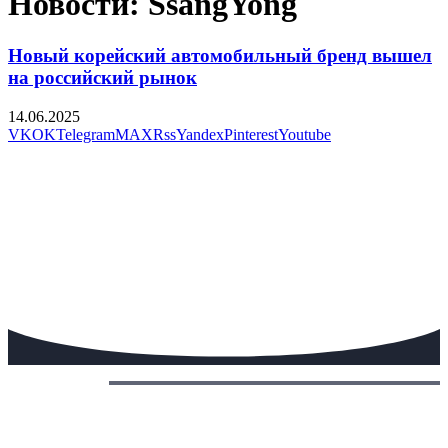
Новости: SsangYong
Новый корейский автомобильный бренд вышел
на российский рынок
14.06.2025
VK
OK
Telegram
MAX
Rss
Yandex
Pinterest
Youtube
Сегодня: