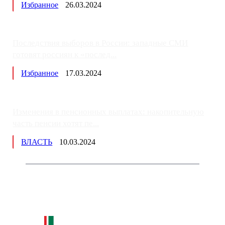
Избранное
26.03.2024
Последствия выборов в России: западные СМИ
готовят россиян к «послед...
Избранное
17.03.2024
Изменения в пенсионных выплатах: накопительную
часть пенсии хотят пе...
ВЛАСТЬ
10.03.2024