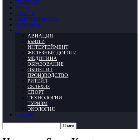
ГЛАВНАЯ
АВТО
ВЛАСТЬ
НЕДВИЖИМОСТЬ
ФИНАНСЫ
…
АВИАЦИЯ
БЬЮТИ
ИНТЕРТЕЙМЕНТ
ЖЕЛЕЗНЫЕ ДОРОГИ
МЕДИЦИНА
ОБРАЗОВАНИЕ
ОБЩЕПИТ
ПРОИЗВОДСТВО
РИТЕЙЛ
СЕЛЬХОЗ
СПОРТ
ТЕХНОЛОГИИ
ТУРИЗМ
ЭКОЛОГИЯ
СТАТЬИ