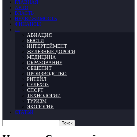
ГЛАВНАЯ
АВТО
ВЛАСТЬ
НЕДВИЖИМОСТЬ
ФИНАНСЫ
…
АВИАЦИЯ
БЬЮТИ
ИНТЕРТЕЙМЕНТ
ЖЕЛЕЗНЫЕ ДОРОГИ
МЕДИЦИНА
ОБРАЗОВАНИЕ
ОБЩЕПИТ
ПРОИЗВОДСТВО
РИТЕЙЛ
СЕЛЬХОЗ
СПОРТ
ТЕХНОЛОГИИ
ТУРИЗМ
ЭКОЛОГИЯ
СТАТЬИ