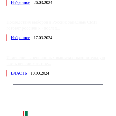
Избранное
26.03.2024
Последствия выборов в России: западные СМИ
готовят россиян к «послед...
Избранное
17.03.2024
Изменения в пенсионных выплатах: накопительную
часть пенсии хотят пе...
ВЛАСТЬ
10.03.2024