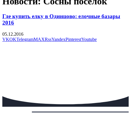
Новости: Сосны посёлок
Где купить елку в Одинцово: елочные базары
2016
05.12.2016
VK
OK
Telegram
MAX
Rss
Yandex
Pinterest
Youtube
Сегодня: