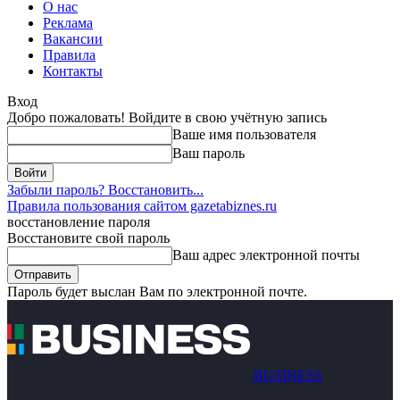
О нас
Реклама
Вакансии
Правила
Контакты
Вход
Добро пожаловать! Войдите в свою учётную запись
Ваше имя пользователя
Ваш пароль
Забыли пароль? Восстановить...
Правила пользования сайтом gazetabiznes.ru
восстановление пароля
Восстановите свой пароль
Ваш адрес электронной почты
Пароль будет выслан Вам по электронной почте.
BUSINESS