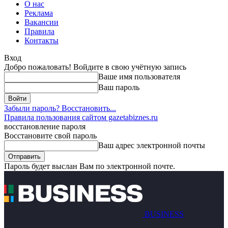
О нас
Реклама
Вакансии
Правила
Контакты
Вход
Добро пожаловать! Войдите в свою учётную запись
Ваше имя пользователя
Ваш пароль
Забыли пароль? Восстановить...
Правила пользования сайтом gazetabiznes.ru
восстановление пароля
Восстановите свой пароль
Ваш адрес электронной почты
Пароль будет выслан Вам по электронной почте.
BUSINESS