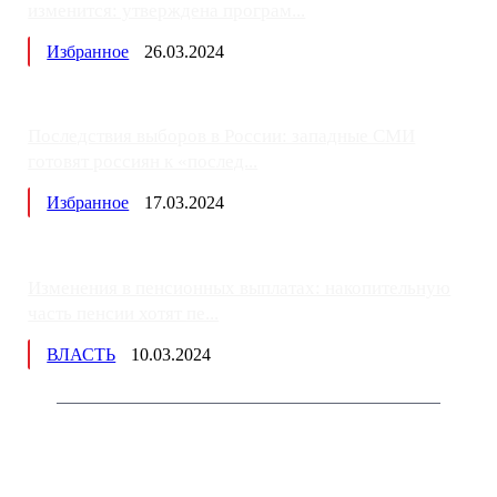
изменится: утверждена програм...
Избранное
26.03.2024
Последствия выборов в России: западные СМИ
готовят россиян к «послед...
Избранное
17.03.2024
Изменения в пенсионных выплатах: накопительную
часть пенсии хотят пе...
ВЛАСТЬ
10.03.2024