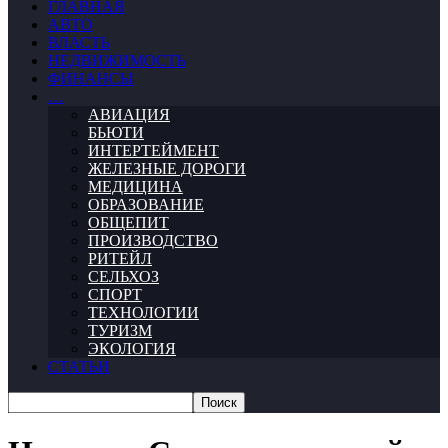
ГЛАВНАЯ
АВТО
ВЛАСТЬ
НЕДВИЖИМОСТЬ
ФИНАНСЫ
…
АВИАЦИЯ
БЬЮТИ
ИНТЕРТЕЙМЕНТ
ЖЕЛЕЗНЫЕ ДОРОГИ
МЕДИЦИНА
ОБРАЗОВАНИЕ
ОБЩЕПИТ
ПРОИЗВОДСТВО
РИТЕЙЛ
СЕЛЬХОЗ
СПОРТ
ТЕХНОЛОГИИ
ТУРИЗМ
ЭКОЛОГИЯ
СТАТЬИ