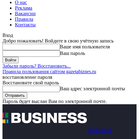
О нас
Реклама
Вакансии
Правила
Контакты
Вход
Добро пожаловать! Войдите в свою учётную запись
Ваше имя пользователя
Ваш пароль
Забыли пароль? Восстановить...
Правила пользования сайтом gazetabiznes.ru
восстановление пароля
Восстановите свой пароль
Ваш адрес электронной почты
Пароль будет выслан Вам по электронной почте.
BUSINESS