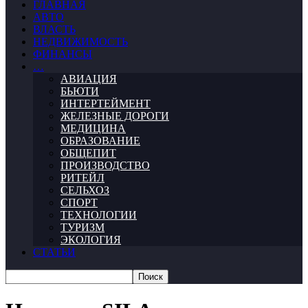
ГЛАВНАЯ
АВТО
ВЛАСТЬ
НЕДВИЖИМОСТЬ
ФИНАНСЫ
…
АВИАЦИЯ
БЬЮТИ
ИНТЕРТЕЙМЕНТ
ЖЕЛЕЗНЫЕ ДОРОГИ
МЕДИЦИНА
ОБРАЗОВАНИЕ
ОБЩЕПИТ
ПРОИЗВОДСТВО
РИТЕЙЛ
СЕЛЬХОЗ
СПОРТ
ТЕХНОЛОГИИ
ТУРИЗМ
ЭКОЛОГИЯ
СТАТЬИ