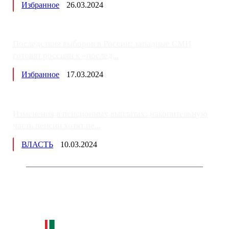
Избранное
26.03.2024
Последствия выборов в России: западные СМИ
готовят россиян к «послед...
Избранное
17.03.2024
Изменения в пенсионных выплатах: накопительную
часть пенсии хотят пе...
ВЛАСТЬ
10.03.2024