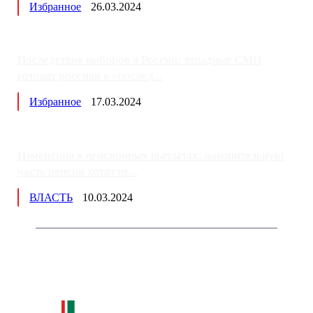
Избранное
26.03.2024
Последствия выборов в России: западные СМИ
готовят россиян к «послед...
Избранное
17.03.2024
Изменения в пенсионных выплатах: накопительную
часть пенсии хотят пе...
ВЛАСТЬ
10.03.2024