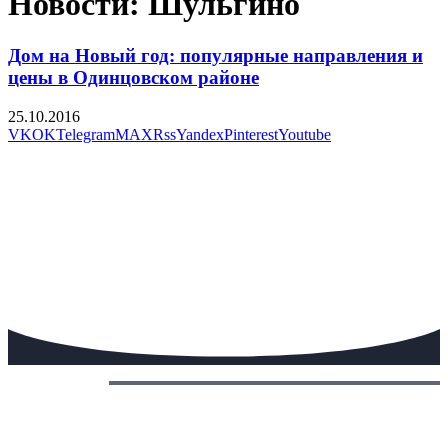
Новости: Шульгино
Дом на Новый год: популярные направления и
цены в Одинцовском районе
25.10.2016
VK
OK
Telegram
MAX
Rss
Yandex
Pinterest
Youtube
Сегодня: