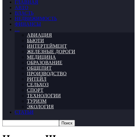
ГЛАВНАЯ
АВТО
ВЛАСТЬ
НЕДВИЖИМОСТЬ
ФИНАНСЫ
…
АВИАЦИЯ
БЬЮТИ
ИНТЕРТЕЙМЕНТ
ЖЕЛЕЗНЫЕ ДОРОГИ
МЕДИЦИНА
ОБРАЗОВАНИЕ
ОБЩЕПИТ
ПРОИЗВОДСТВО
РИТЕЙЛ
СЕЛЬХОЗ
СПОРТ
ТЕХНОЛОГИИ
ТУРИЗМ
ЭКОЛОГИЯ
СТАТЬИ