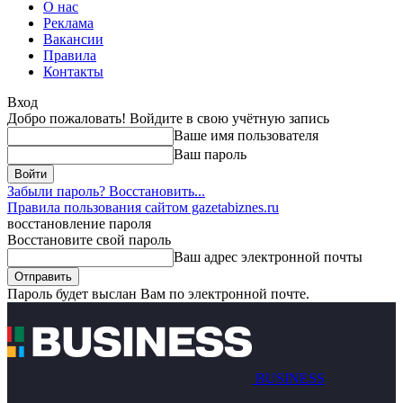
О нас
Реклама
Вакансии
Правила
Контакты
Вход
Добро пожаловать! Войдите в свою учётную запись
Ваше имя пользователя
Ваш пароль
Забыли пароль? Восстановить...
Правила пользования сайтом gazetabiznes.ru
восстановление пароля
Восстановите свой пароль
Ваш адрес электронной почты
Пароль будет выслан Вам по электронной почте.
BUSINESS