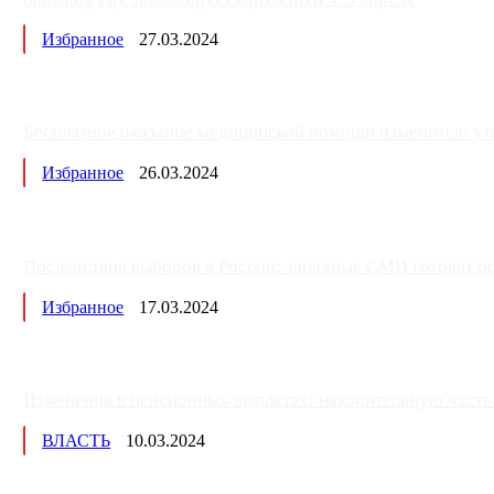
Избранное
27.03.2024
Бесплатное оказание медицинской помощи изменится: ут
Избранное
26.03.2024
Последствия выборов в России: западные СМИ готовят рос
Избранное
17.03.2024
Изменения в пенсионных выплатах: накопительную часть п
ВЛАСТЬ
10.03.2024