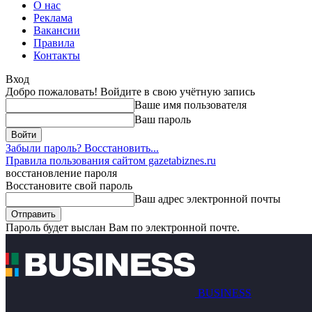
О нас
Реклама
Вакансии
Правила
Контакты
Вход
Добро пожаловать! Войдите в свою учётную запись
Ваше имя пользователя
Ваш пароль
Забыли пароль? Восстановить...
Правила пользования сайтом gazetabiznes.ru
восстановление пароля
Восстановите свой пароль
Ваш адрес электронной почты
Пароль будет выслан Вам по электронной почте.
BUSINESS