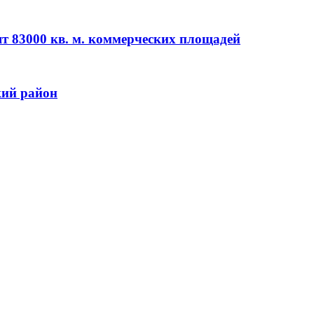
ят 83000 кв. м. коммерческих площадей
кий район