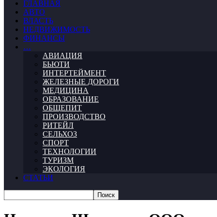
ГЛАВНАЯ
АВТО
ВЛАСТЬ
НЕДВИЖИМОСТЬ
ФИНАНСЫ
…
АВИАЦИЯ
БЬЮТИ
ИНТЕРТЕЙМЕНТ
ЖЕЛЕЗНЫЕ ДОРОГИ
МЕДИЦИНА
ОБРАЗОВАНИЕ
ОБЩЕПИТ
ПРОИЗВОДСТВО
РИТЕЙЛ
СЕЛЬХОЗ
СПОРТ
ТЕХНОЛОГИИ
ТУРИЗМ
ЭКОЛОГИЯ
СТАТЬИ