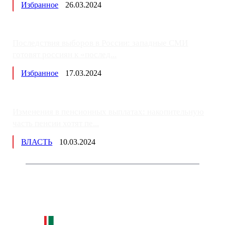
Избранное
26.03.2024
Последствия выборов в России: западные СМИ
готовят россиян к «послед...
Избранное
17.03.2024
Изменения в пенсионных выплатах: накопительную
часть пенсии хотят пе...
ВЛАСТЬ
10.03.2024