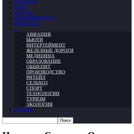
ГЛАВНАЯ
АВТО
ВЛАСТЬ
НЕДВИЖИМОСТЬ
ФИНАНСЫ
…
АВИАЦИЯ
БЬЮТИ
ИНТЕРТЕЙМЕНТ
ЖЕЛЕЗНЫЕ ДОРОГИ
МЕДИЦИНА
ОБРАЗОВАНИЕ
ОБЩЕПИТ
ПРОИЗВОДСТВО
РИТЕЙЛ
СЕЛЬХОЗ
СПОРТ
ТЕХНОЛОГИИ
ТУРИЗМ
ЭКОЛОГИЯ
СТАТЬИ