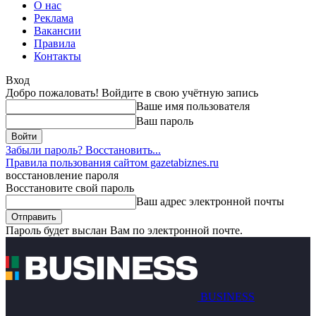
О нас
Реклама
Вакансии
Правила
Контакты
Вход
Добро пожаловать! Войдите в свою учётную запись
Ваше имя пользователя
Ваш пароль
Забыли пароль? Восстановить...
Правила пользования сайтом gazetabiznes.ru
восстановление пароля
Восстановите свой пароль
Ваш адрес электронной почты
Пароль будет выслан Вам по электронной почте.
BUSINESS