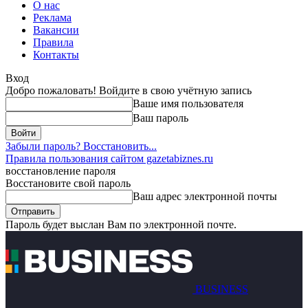
О нас
Реклама
Вакансии
Правила
Контакты
Вход
Добро пожаловать! Войдите в свою учётную запись
Ваше имя пользователя
Ваш пароль
Забыли пароль? Восстановить...
Правила пользования сайтом gazetabiznes.ru
восстановление пароля
Восстановите свой пароль
Ваш адрес электронной почты
Пароль будет выслан Вам по электронной почте.
BUSINESS