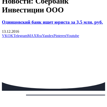
Новости: Сбербанк
Инвестиции ООО
Одинцовский банк ищет юриста за 3,5 млн. руб.
13.12.2016
VK
OK
Telegram
MAX
Rss
Yandex
Pinterest
Youtube
Сегодня: