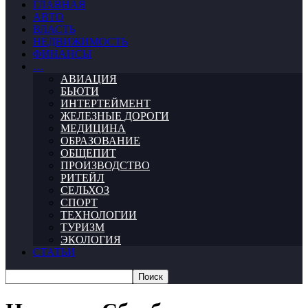
ГЛАВНАЯ
АВТО
ВЛАСТЬ
НЕДВИЖИМОСТЬ
ФИНАНСЫ
…
АВИАЦИЯ
БЬЮТИ
ИНТЕРТЕЙМЕНТ
ЖЕЛЕЗНЫЕ ДОРОГИ
МЕДИЦИНА
ОБРАЗОВАНИЕ
ОБЩЕПИТ
ПРОИЗВОДСТВО
РИТЕЙЛ
СЕЛЬХОЗ
СПОРТ
ТЕХНОЛОГИИ
ТУРИЗМ
ЭКОЛОГИЯ
СТАТЬИ