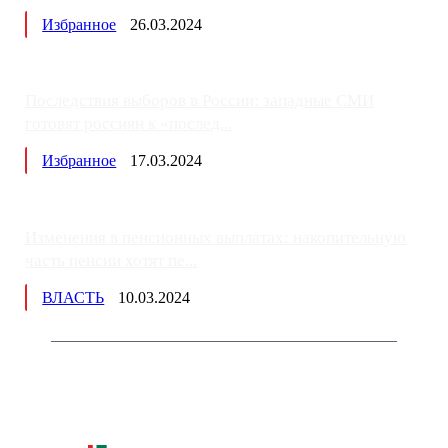
Избранное
26.03.2024
Последствия выборов в России: западные СМИ
готовят россиян к «послед...
Избранное
17.03.2024
Изменения в пенсионных выплатах: накопительную
часть пенсии хотят пе...
ВЛАСТЬ
10.03.2024