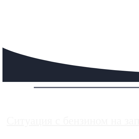
Сегодня:
Ситуация с бензином на за