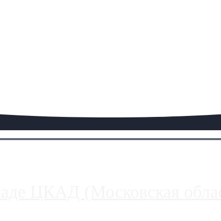
паде ЦКАД (Московская облас