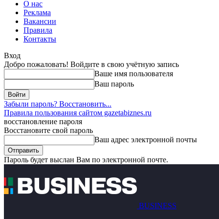
О нас
Реклама
Вакансии
Правила
Контакты
Вход
Добро пожаловать! Войдите в свою учётную запись
Ваше имя пользователя
Ваш пароль
Забыли пароль? Восстановить...
Правила пользования сайтом gazetabiznes.ru
восстановление пароля
Восстановите свой пароль
Ваш адрес электронной почты
Пароль будет выслан Вам по электронной почте.
BUSINESS