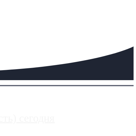
ть) сегодня