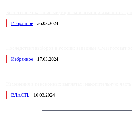
Бесплатное оказание медицинской помощи изменится: ут
Избранное
26.03.2024
Последствия выборов в России: западные СМИ готовят рос
Избранное
17.03.2024
Изменения в пенсионных выплатах: накопительную часть п
ВЛАСТЬ
10.03.2024