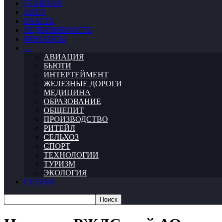
ГЛАВНАЯ
АВТО
ВЛАСТЬ
НЕДВИЖИМОСТЬ
ФИНАНСЫ
…
АВИАЦИЯ
БЬЮТИ
ИНТЕРТЕЙМЕНТ
ЖЕЛЕЗНЫЕ ДОРОГИ
МЕДИЦИНА
ОБРАЗОВАНИЕ
ОБЩЕПИТ
ПРОИЗВОДСТВО
РИТЕЙЛ
СЕЛЬХОЗ
СПОРТ
ТЕХНОЛОГИИ
ТУРИЗМ
ЭКОЛОГИЯ
СТАТЬИ