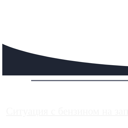
Сегодня:
Ситуация с бензином на за