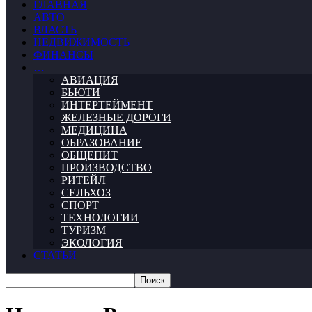
ГЛАВНАЯ
АВТО
ВЛАСТЬ
НЕДВИЖИМОСТЬ
ФИНАНСЫ
…
АВИАЦИЯ
БЬЮТИ
ИНТЕРТЕЙМЕНТ
ЖЕЛЕЗНЫЕ ДОРОГИ
МЕДИЦИНА
ОБРАЗОВАНИЕ
ОБЩЕПИТ
ПРОИЗВОДСТВО
РИТЕЙЛ
СЕЛЬХОЗ
СПОРТ
ТЕХНОЛОГИИ
ТУРИЗМ
ЭКОЛОГИЯ
СТАТЬИ