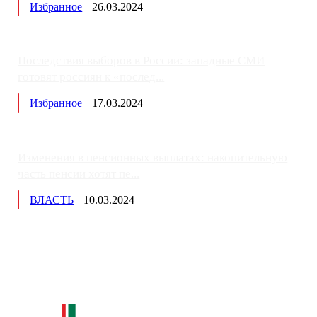
Избранное
26.03.2024
Последствия выборов в России: западные СМИ
готовят россиян к «послед...
Избранное
17.03.2024
Изменения в пенсионных выплатах: накопительную
часть пенсии хотят пе...
ВЛАСТЬ
10.03.2024