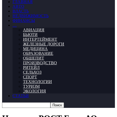
ГЛАВНАЯ
АВТО
ВЛАСТЬ
НЕДВИЖИМОСТЬ
ФИНАНСЫ
…
АВИАЦИЯ
БЬЮТИ
ИНТЕРТЕЙМЕНТ
ЖЕЛЕЗНЫЕ ДОРОГИ
МЕДИЦИНА
ОБРАЗОВАНИЕ
ОБЩЕПИТ
ПРОИЗВОДСТВО
РИТЕЙЛ
СЕЛЬХОЗ
СПОРТ
ТЕХНОЛОГИИ
ТУРИЗМ
ЭКОЛОГИЯ
СТАТЬИ