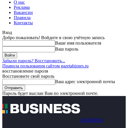
О нас
Реклама
Вакансии
Правила
Контакты
Вход
Добро пожаловать! Войдите в свою учётную запись
Ваше имя пользователя
Ваш пароль
Забыли пароль? Восстановить...
Правила пользования сайтом gazetabiznes.ru
восстановление пароля
Восстановите свой пароль
Ваш адрес электронной почты
Пароль будет выслан Вам по электронной почте.
BUSINESS