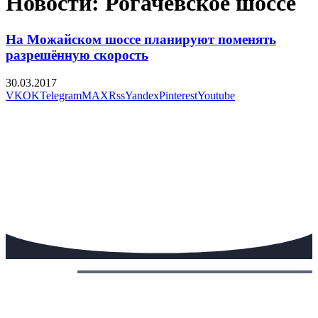
Новости: Рогачевское шоссе
На Можайском шоссе планируют поменять
разрешённую скорость
30.03.2017
VK
OK
Telegram
MAX
Rss
Yandex
Pinterest
Youtube
Сегодня: