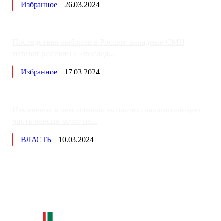
Избранное
26.03.2024
Последствия выборов в России: западные СМИ
готовят россиян к «послед...
Избранное
17.03.2024
Изменения в пенсионных выплатах: накопительную
часть пенсии хотят пе...
ВЛАСТЬ
10.03.2024