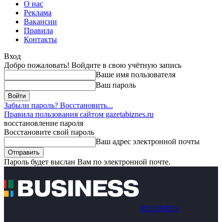
О нас
Реклама
Вакансии
Правила
Контакты
Вход
Добро пожаловать! Войдите в свою учётную запись
Ваше имя пользователя
Ваш пароль
Забыли пароль? Восстановить...
Правила пользования сайтом gazetabiznes.ru
восстановление пароля
Восстановите свой пароль
Ваш адрес электронной почты
Пароль будет выслан Вам по электронной почте.
BUSINESS