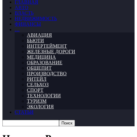
ГЛАВНАЯ
АВТО
ВЛАСТЬ
НЕДВИЖИМОСТЬ
ФИНАНСЫ
…
АВИАЦИЯ
БЬЮТИ
ИНТЕРТЕЙМЕНТ
ЖЕЛЕЗНЫЕ ДОРОГИ
МЕДИЦИНА
ОБРАЗОВАНИЕ
ОБЩЕПИТ
ПРОИЗВОДСТВО
РИТЕЙЛ
СЕЛЬХОЗ
СПОРТ
ТЕХНОЛОГИИ
ТУРИЗМ
ЭКОЛОГИЯ
СТАТЬИ