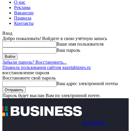
О нас
Реклама
Вакансии
Правила
Контакты
Вход
Добро пожаловать! Войдите в свою учётную запись
Ваше имя пользователя
Ваш пароль
Забыли пароль? Восстановить...
Правила пользования сайтом gazetabiznes.ru
восстановление пароля
Восстановите свой пароль
Ваш адрес электронной почты
Пароль будет выслан Вам по электронной почте.
BUSINESS