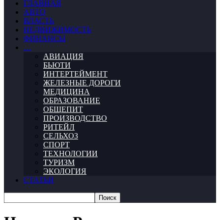
ГЛАВНАЯ
АВТО
ВЛАСТЬ
НЕДВИЖИМОСТЬ
ФИНАНСЫ
…
АВИАЦИЯ
БЬЮТИ
ИНТЕРТЕЙМЕНТ
ЖЕЛЕЗНЫЕ ДОРОГИ
МЕДИЦИНА
ОБРАЗОВАНИЕ
ОБЩЕПИТ
ПРОИЗВОДСТВО
РИТЕЙЛ
СЕЛЬХОЗ
СПОРТ
ТЕХНОЛОГИИ
ТУРИЗМ
ЭКОЛОГИЯ
СТАТЬИ