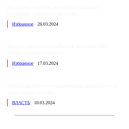
Бесплатное оказание медицинской помощи
изменится: утверждена програм...
Избранное
26.03.2024
Последствия выборов в России: западные СМИ
готовят россиян к «послед...
Избранное
17.03.2024
Изменения в пенсионных выплатах: накопительную
часть пенсии хотят пе...
ВЛАСТЬ
10.03.2024