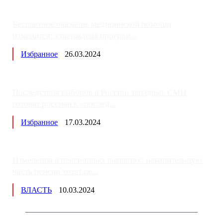
Бесплатное оказание медицинской помощи
изменится: утверждена програм...
Избранное
26.03.2024
Последствия выборов в России: западные СМИ
готовят россиян к «послед...
Избранное
17.03.2024
Изменения в пенсионных выплатах: накопительную
часть пенсии хотят пе...
ВЛАСТЬ
10.03.2024