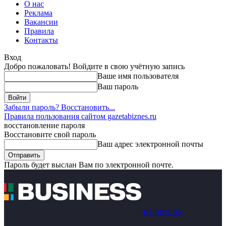
О нас
Реклама
Вакансии
Правила
Контакты
Вход
Добро пожаловать! Войдите в свою учётную запись
Ваше имя пользователя
Ваш пароль
Забыли пароль? Восстановить...
Правила пользования сайтом gazetabiznes.ru
восстановление пароля
Восстановите свой пароль
Ваш адрес электронной почты
Пароль будет выслан Вам по электронной почте.
BUSINESS