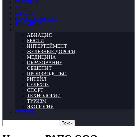
ГЛАВНАЯ
АВТО
ВЛАСТЬ
НЕДВИЖИМОСТЬ
ФИНАНСЫ
…
АВИАЦИЯ
БЬЮТИ
ИНТЕРТЕЙМЕНТ
ЖЕЛЕЗНЫЕ ДОРОГИ
МЕДИЦИНА
ОБРАЗОВАНИЕ
ОБЩЕПИТ
ПРОИЗВОДСТВО
РИТЕЙЛ
СЕЛЬХОЗ
СПОРТ
ТЕХНОЛОГИИ
ТУРИЗМ
ЭКОЛОГИЯ
СТАТЬИ