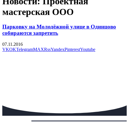
Новости: Проектная
мастерская ООО
Парковку на Молодёжной улице в Одинцово
собираются запретить
07.11.2016
VK
OK
Telegram
MAX
Rss
Yandex
Pinterest
Youtube
Сегодня: