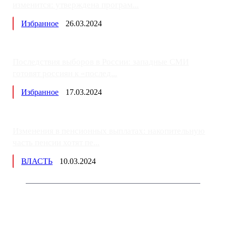
изменится: утверждена програм...
Избранное
26.03.2024
Последствия выборов в России: западные СМИ
готовят россиян к «послед...
Избранное
17.03.2024
Изменения в пенсионных выплатах: накопительную
часть пенсии хотят пе...
ВЛАСТЬ
10.03.2024