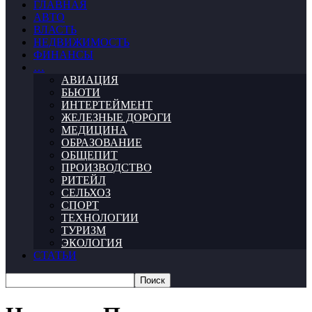
ГЛАВНАЯ
АВТО
ВЛАСТЬ
НЕДВИЖИМОСТЬ
ФИНАНСЫ
…
АВИАЦИЯ
БЬЮТИ
ИНТЕРТЕЙМЕНТ
ЖЕЛЕЗНЫЕ ДОРОГИ
МЕДИЦИНА
ОБРАЗОВАНИЕ
ОБЩЕПИТ
ПРОИЗВОДСТВО
РИТЕЙЛ
СЕЛЬХОЗ
СПОРТ
ТЕХНОЛОГИИ
ТУРИЗМ
ЭКОЛОГИЯ
СТАТЬИ