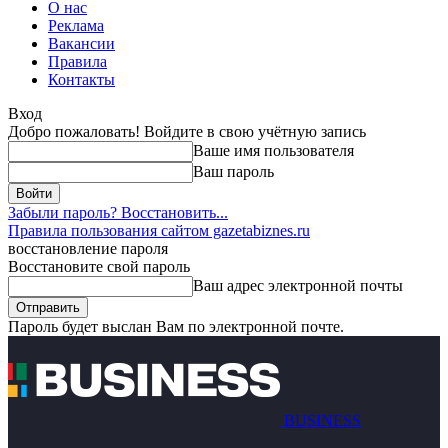
О нас
Реклама
Вакансии
Правила
Контакты
Вход
Добро пожаловать! Войдите в свою учётную запись
Ваше имя пользователя
Ваш пароль
Забыли пароль? Восстановить...
Правила пользования сайтом gazetabiznes.ru
восстановление пароля
Восстановите свой пароль
Ваш адрес электронной почты
Пароль будет выслан Вам по электронной почте.
BUSINESS