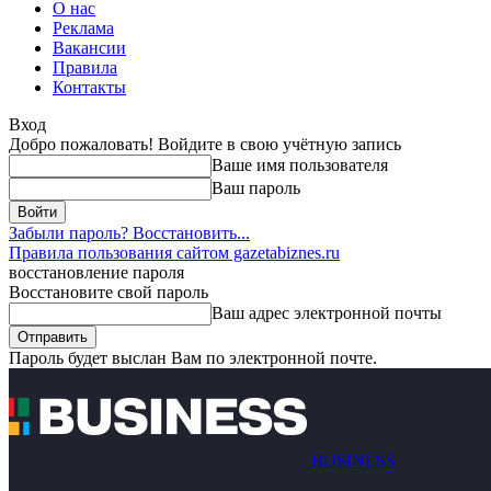
О нас
Реклама
Вакансии
Правила
Контакты
Вход
Добро пожаловать! Войдите в свою учётную запись
Ваше имя пользователя
Ваш пароль
Забыли пароль? Восстановить...
Правила пользования сайтом gazetabiznes.ru
восстановление пароля
Восстановите свой пароль
Ваш адрес электронной почты
Пароль будет выслан Вам по электронной почте.
BUSINESS