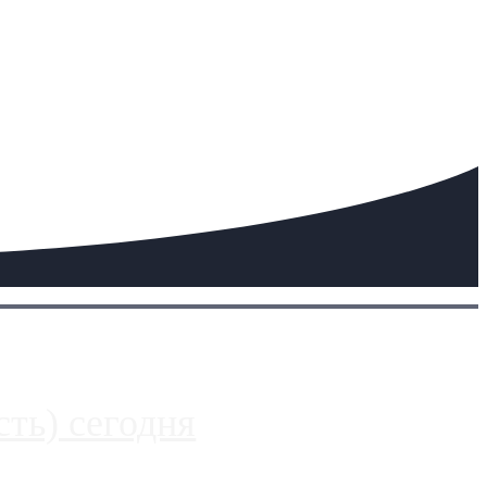
ть) сегодня