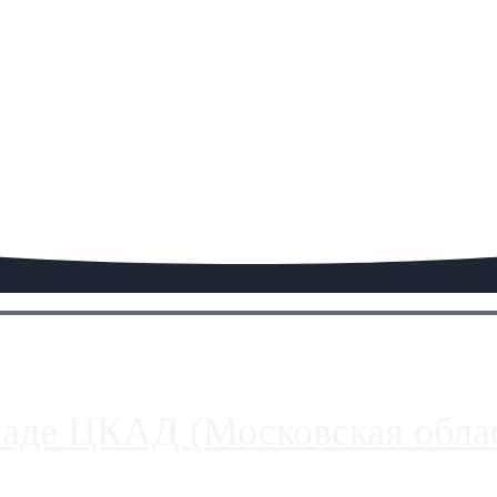
паде ЦКАД (Московская облас