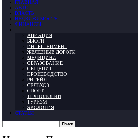
ГЛАВНАЯ
АВТО
ВЛАСТЬ
НЕДВИЖИМОСТЬ
ФИНАНСЫ
…
АВИАЦИЯ
БЬЮТИ
ИНТЕРТЕЙМЕНТ
ЖЕЛЕЗНЫЕ ДОРОГИ
МЕДИЦИНА
ОБРАЗОВАНИЕ
ОБЩЕПИТ
ПРОИЗВОДСТВО
РИТЕЙЛ
СЕЛЬХОЗ
СПОРТ
ТЕХНОЛОГИИ
ТУРИЗМ
ЭКОЛОГИЯ
СТАТЬИ