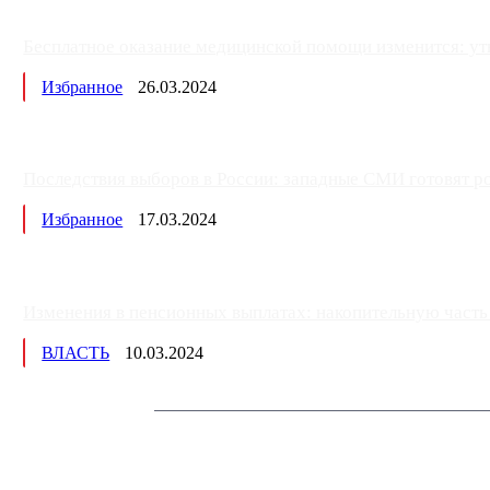
Бесплатное оказание медицинской помощи изменится: ут
Избранное
26.03.2024
Последствия выборов в России: западные СМИ готовят рос
Избранное
17.03.2024
Изменения в пенсионных выплатах: накопительную часть п
ВЛАСТЬ
10.03.2024