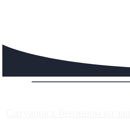
Сегодня:
Ситуация с бензином на за