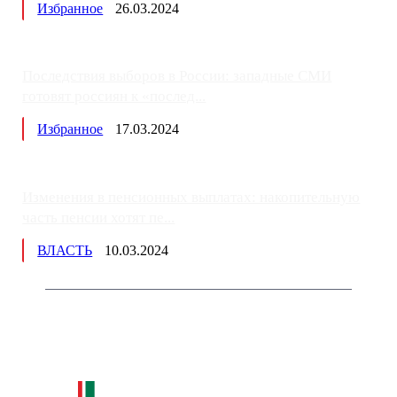
Избранное
26.03.2024
Последствия выборов в России: западные СМИ
готовят россиян к «послед...
Избранное
17.03.2024
Изменения в пенсионных выплатах: накопительную
часть пенсии хотят пе...
ВЛАСТЬ
10.03.2024