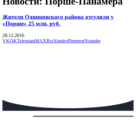
Новости: Порше-Панамера
Жители Одинцовского района отсудили у
«Порше» 25 млн. руб.
28.12.2016
VK
OK
Telegram
MAX
Rss
Yandex
Pinterest
Youtube
Сегодня: