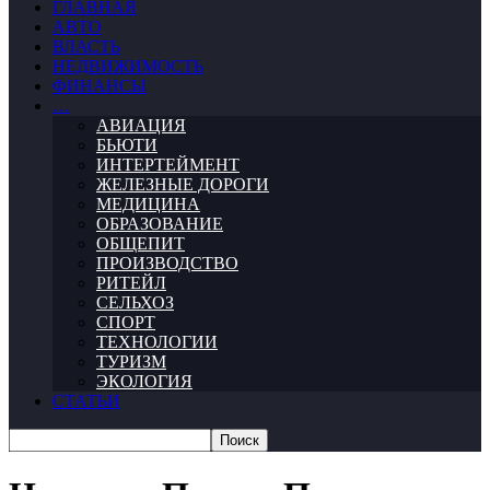
ГЛАВНАЯ
АВТО
ВЛАСТЬ
НЕДВИЖИМОСТЬ
ФИНАНСЫ
…
АВИАЦИЯ
БЬЮТИ
ИНТЕРТЕЙМЕНТ
ЖЕЛЕЗНЫЕ ДОРОГИ
МЕДИЦИНА
ОБРАЗОВАНИЕ
ОБЩЕПИТ
ПРОИЗВОДСТВО
РИТЕЙЛ
СЕЛЬХОЗ
СПОРТ
ТЕХНОЛОГИИ
ТУРИЗМ
ЭКОЛОГИЯ
СТАТЬИ