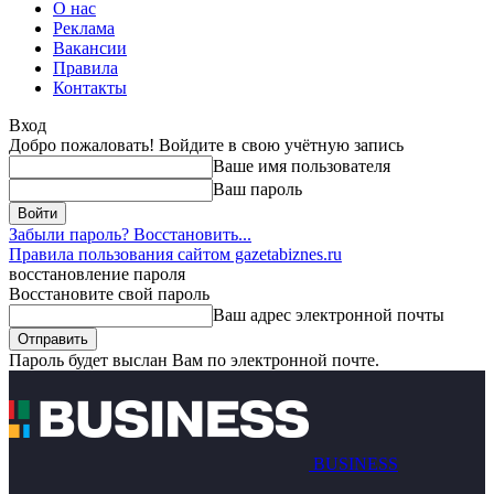
О нас
Реклама
Вакансии
Правила
Контакты
Вход
Добро пожаловать! Войдите в свою учётную запись
Ваше имя пользователя
Ваш пароль
Забыли пароль? Восстановить...
Правила пользования сайтом gazetabiznes.ru
восстановление пароля
Восстановите свой пароль
Ваш адрес электронной почты
Пароль будет выслан Вам по электронной почте.
BUSINESS