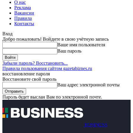
О нас
Реклама
Вакансии
Правила
Контакты
Вход
Добро пожаловать! Войдите в свою учётную запись
Ваше имя пользователя
Ваш пароль
Забыли пароль? Восстановить...
Правила пользования сайтом gazetabiznes.ru
восстановление пароля
Восстановите свой пароль
Ваш адрес электронной почты
Пароль будет выслан Вам по электронной почте.
BUSINESS