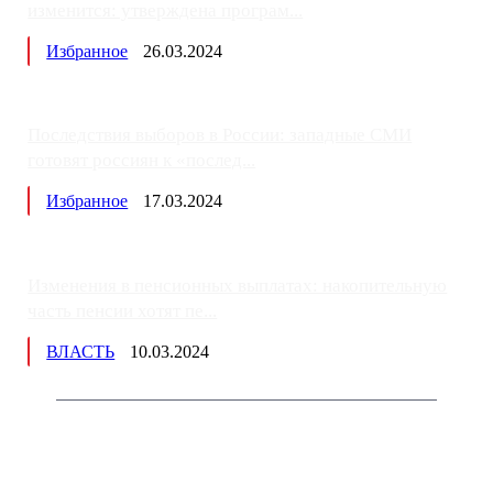
изменится: утверждена програм...
Избранное
26.03.2024
Последствия выборов в России: западные СМИ
готовят россиян к «послед...
Избранное
17.03.2024
Изменения в пенсионных выплатах: накопительную
часть пенсии хотят пе...
ВЛАСТЬ
10.03.2024