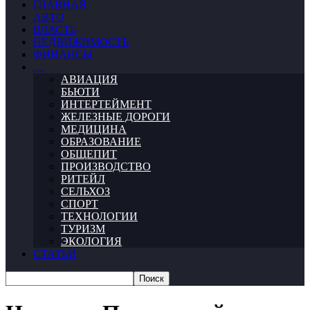
ГЛАВНАЯ
АВТО
ВЛАСТЬ
НЕДВИЖИМОСТЬ
ФИНАНСЫ
…
АВИАЦИЯ
БЬЮТИ
ИНТЕРТЕЙМЕНТ
ЖЕЛЕЗНЫЕ ДОРОГИ
МЕДИЦИНА
ОБРАЗОВАНИЕ
ОБЩЕПИТ
ПРОИЗВОДСТВО
РИТЕЙЛ
СЕЛЬХОЗ
СПОРТ
ТЕХНОЛОГИИ
ТУРИЗМ
ЭКОЛОГИЯ
СТАТЬИ