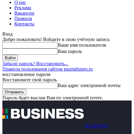
О нас
Реклама
Вакансии
Правила
Контакты
Вход
Добро пожаловать! Войдите в свою учётную запись
Ваше имя пользователя
Ваш пароль
Забыли пароль? Восстановить...
Правила пользования сайтом gazetabiznes.ru
восстановление пароля
Восстановите свой пароль
Ваш адрес электронной почты
Пароль будет выслан Вам по электронной почте.
BUSINESS