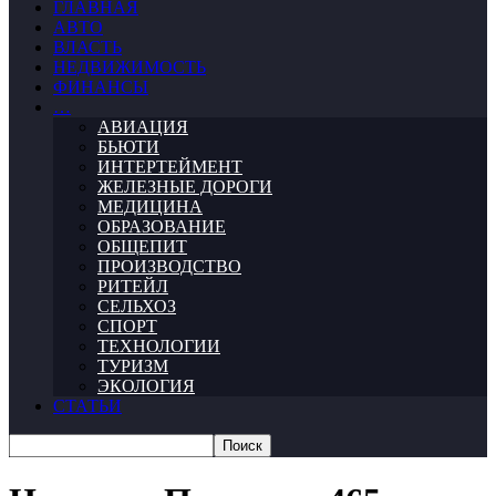
ГЛАВНАЯ
АВТО
ВЛАСТЬ
НЕДВИЖИМОСТЬ
ФИНАНСЫ
…
АВИАЦИЯ
БЬЮТИ
ИНТЕРТЕЙМЕНТ
ЖЕЛЕЗНЫЕ ДОРОГИ
МЕДИЦИНА
ОБРАЗОВАНИЕ
ОБЩЕПИТ
ПРОИЗВОДСТВО
РИТЕЙЛ
СЕЛЬХОЗ
СПОРТ
ТЕХНОЛОГИИ
ТУРИЗМ
ЭКОЛОГИЯ
СТАТЬИ