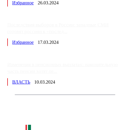
Избранное
26.03.2024
Последствия выборов в России: западные СМИ
готовят россиян к «послед...
Избранное
17.03.2024
Изменения в пенсионных выплатах: накопительную
часть пенсии хотят пе...
ВЛАСТЬ
10.03.2024