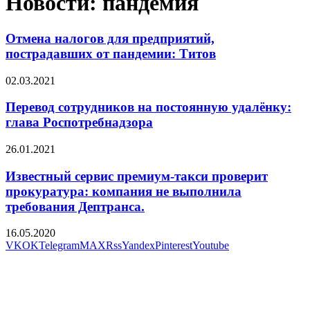
Новости: пандемия
Отмена налогов для предприятий,
пострадавших от пандемии: Титов
02.03.2021
Перевод сотрудников на постоянную удалёнку:
глава Роспотребнадзора
26.01.2021
Известный сервис премиум-такси проверит
прокуратура: компания не выполнила
требования Дептранса.
16.05.2020
VK
OK
Telegram
MAX
Rss
Yandex
Pinterest
Youtube