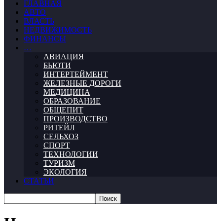
ГЛАВНАЯ
АВТО
ВЛАСТЬ
НЕДВИЖИМОСТЬ
ФИНАНСЫ
…
АВИАЦИЯ
БЬЮТИ
ИНТЕРТЕЙМЕНТ
ЖЕЛЕЗНЫЕ ДОРОГИ
МЕДИЦИНА
ОБРАЗОВАНИЕ
ОБЩЕПИТ
ПРОИЗВОДСТВО
РИТЕЙЛ
СЕЛЬХОЗ
СПОРТ
ТЕХНОЛОГИИ
ТУРИЗМ
ЭКОЛОГИЯ
СТАТЬИ