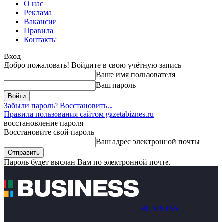
О нас
Реклама
Вакансии
Правила
Контакты
Вход
Добро пожаловать! Войдите в свою учётную запись
Ваше имя пользователя
Ваш пароль
Забыли пароль? Восстановить...
Правила пользования сайтом gazetabiznes.ru
восстановление пароля
Восстановите свой пароль
Ваш адрес электронной почты
Пароль будет выслан Вам по электронной почте.
BUSINESS