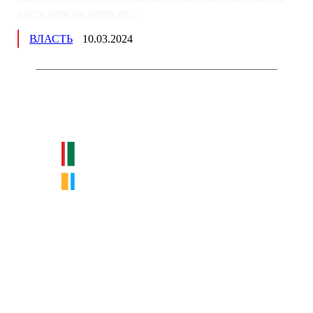
часть пенсии хотят пе...
ВЛАСТЬ
10.03.2024
Немного о нас