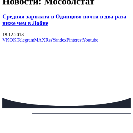
Новости: Мособлстат
Средняя зарплата в Одинцово почти в два раза
ниже чем в Лобне
18.12.2018
VK
OK
Telegram
MAX
Rss
Yandex
Pinterest
Youtube
Сегодня: