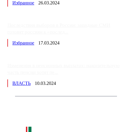
Избранное
26.03.2024
Последствия выборов в России: западные СМИ
готовят россиян к «послед...
Избранное
17.03.2024
Изменения в пенсионных выплатах: накопительную
часть пенсии хотят пе...
ВЛАСТЬ
10.03.2024