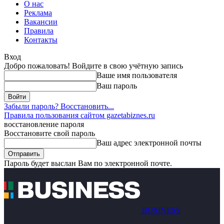
О нас
Реклама
Вакансии
Правила
Контакты
Вход
Добро пожаловать! Войдите в свою учётную запись
Ваше имя пользователя
Ваш пароль
Забыли пароль? Восстановить...
Правила пользования сайтом gazetabiznes.ru
восстановление пароля
Восстановите свой пароль
Ваш адрес электронной почты
Пароль будет выслан Вам по электронной почте.
BUSINESS