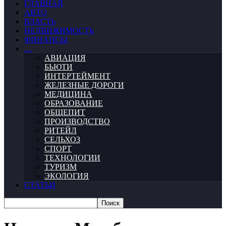
ГЛАВНАЯ
АВТО
ВЛАСТЬ
НЕДВИЖИМОСТЬ
ФИНАНСЫ
…
АВИАЦИЯ
БЬЮТИ
ИНТЕРТЕЙМЕНТ
ЖЕЛЕЗНЫЕ ДОРОГИ
МЕДИЦИНА
ОБРАЗОВАНИЕ
ОБЩЕПИТ
ПРОИЗВОДСТВО
РИТЕЙЛ
СЕЛЬХОЗ
СПОРТ
ТЕХНОЛОГИИ
ТУРИЗМ
ЭКОЛОГИЯ
СТАТЬИ