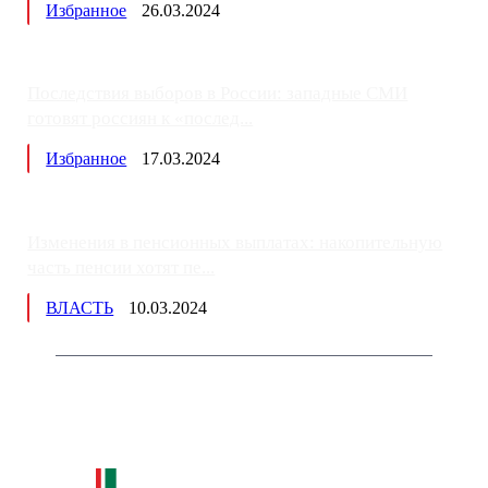
Избранное
26.03.2024
Последствия выборов в России: западные СМИ
готовят россиян к «послед...
Избранное
17.03.2024
Изменения в пенсионных выплатах: накопительную
часть пенсии хотят пе...
ВЛАСТЬ
10.03.2024