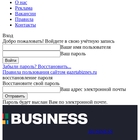
О нас
Реклама
Вакансии
Правила
Контакты
Вход
Добро пожаловать! Войдите в свою учётную запись
Ваше имя пользователя
Ваш пароль
Забыли пароль? Восстановить...
Правила пользования сайтом gazetabiznes.ru
восстановление пароля
Восстановите свой пароль
Ваш адрес электронной почты
Пароль будет выслан Вам по электронной почте.
BUSINESS