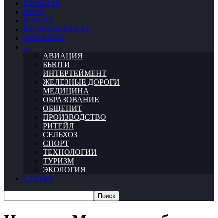
ГЛАВНАЯ
АВТО
ВЛАСТЬ
НЕДВИЖИМОСТЬ
ФИНАНСЫ
…
АВИАЦИЯ
БЬЮТИ
ИНТЕРТЕЙМЕНТ
ЖЕЛЕЗНЫЕ ДОРОГИ
МЕДИЦИНА
ОБРАЗОВАНИЕ
ОБЩЕПИТ
ПРОИЗВОДСТВО
РИТЕЙЛ
СЕЛЬХОЗ
СПОРТ
ТЕХНОЛОГИИ
ТУРИЗМ
ЭКОЛОГИЯ
СТАТЬИ