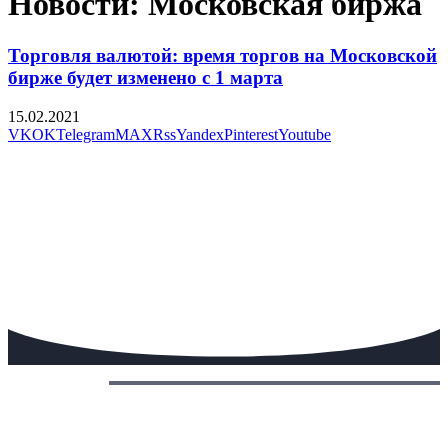
Новости: Московская биржа
Торговля валютой: время торгов на Московской
бирже будет изменено с 1 марта
15.02.2021
VK
OK
Telegram
MAX
Rss
Yandex
Pinterest
Youtube
Сегодня: