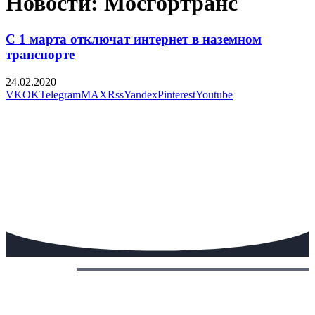
Новости: Мосгортранс
С 1 марта отключат интернет в наземном
транспорте
24.02.2020
VK
OK
Telegram
MAX
Rss
Yandex
Pinterest
Youtube
Сегодня: