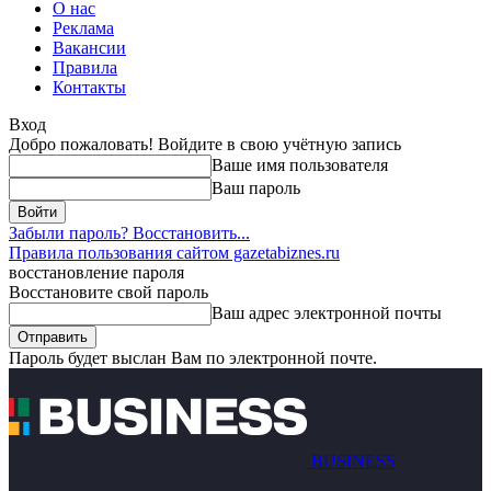
О нас
Реклама
Вакансии
Правила
Контакты
Вход
Добро пожаловать! Войдите в свою учётную запись
Ваше имя пользователя
Ваш пароль
Забыли пароль? Восстановить...
Правила пользования сайтом gazetabiznes.ru
восстановление пароля
Восстановите свой пароль
Ваш адрес электронной почты
Пароль будет выслан Вам по электронной почте.
BUSINESS