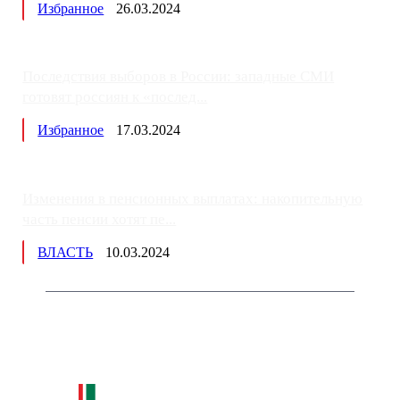
Избранное
26.03.2024
Последствия выборов в России: западные СМИ
готовят россиян к «послед...
Избранное
17.03.2024
Изменения в пенсионных выплатах: накопительную
часть пенсии хотят пе...
ВЛАСТЬ
10.03.2024