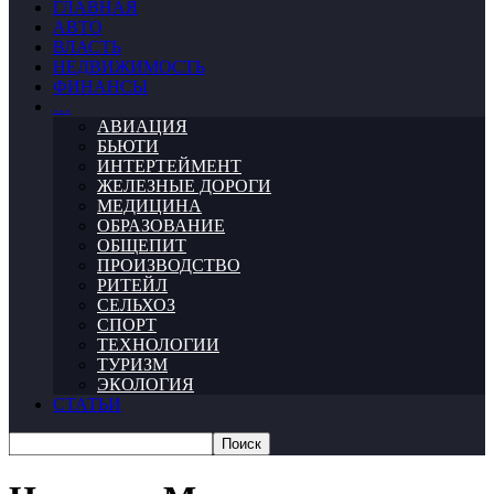
ГЛАВНАЯ
АВТО
ВЛАСТЬ
НЕДВИЖИМОСТЬ
ФИНАНСЫ
…
АВИАЦИЯ
БЬЮТИ
ИНТЕРТЕЙМЕНТ
ЖЕЛЕЗНЫЕ ДОРОГИ
МЕДИЦИНА
ОБРАЗОВАНИЕ
ОБЩЕПИТ
ПРОИЗВОДСТВО
РИТЕЙЛ
СЕЛЬХОЗ
СПОРТ
ТЕХНОЛОГИИ
ТУРИЗМ
ЭКОЛОГИЯ
СТАТЬИ