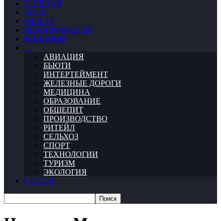
ГЛАВНАЯ
АВТО
ВЛАСТЬ
НЕДВИЖИМОСТЬ
ФИНАНСЫ
…
АВИАЦИЯ
БЬЮТИ
ИНТЕРТЕЙМЕНТ
ЖЕЛЕЗНЫЕ ДОРОГИ
МЕДИЦИНА
ОБРАЗОВАНИЕ
ОБЩЕПИТ
ПРОИЗВОДСТВО
РИТЕЙЛ
СЕЛЬХОЗ
СПОРТ
ТЕХНОЛОГИИ
ТУРИЗМ
ЭКОЛОГИЯ
СТАТЬИ