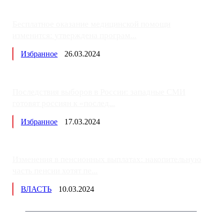
Бесплатное оказание медицинской помощи
изменится: утверждена програм...
Избранное
26.03.2024
Последствия выборов в России: западные СМИ
готовят россиян к «послед...
Избранное
17.03.2024
Изменения в пенсионных выплатах: накопительную
часть пенсии хотят пе...
ВЛАСТЬ
10.03.2024