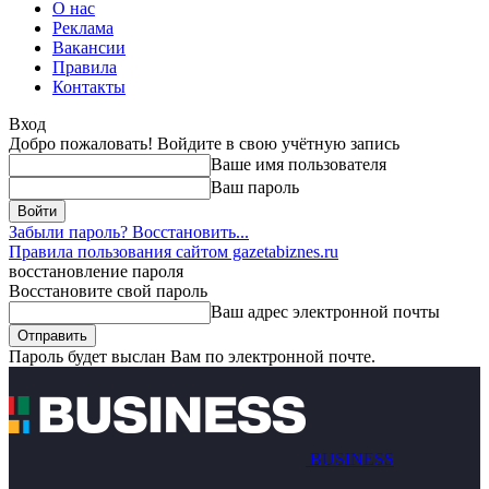
О нас
Реклама
Вакансии
Правила
Контакты
Вход
Добро пожаловать! Войдите в свою учётную запись
Ваше имя пользователя
Ваш пароль
Забыли пароль? Восстановить...
Правила пользования сайтом gazetabiznes.ru
восстановление пароля
Восстановите свой пароль
Ваш адрес электронной почты
Пароль будет выслан Вам по электронной почте.
BUSINESS