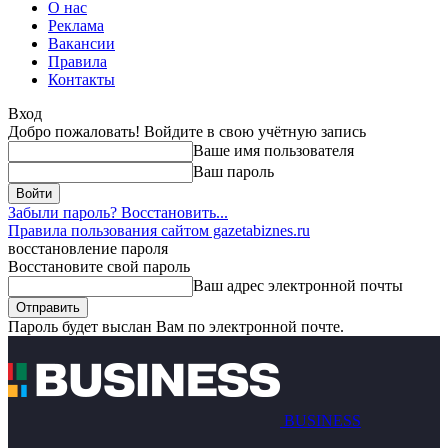
О нас
Реклама
Вакансии
Правила
Контакты
Вход
Добро пожаловать! Войдите в свою учётную запись
Ваше имя пользователя
Ваш пароль
Забыли пароль? Восстановить...
Правила пользования сайтом gazetabiznes.ru
восстановление пароля
Восстановите свой пароль
Ваш адрес электронной почты
Пароль будет выслан Вам по электронной почте.
BUSINESS