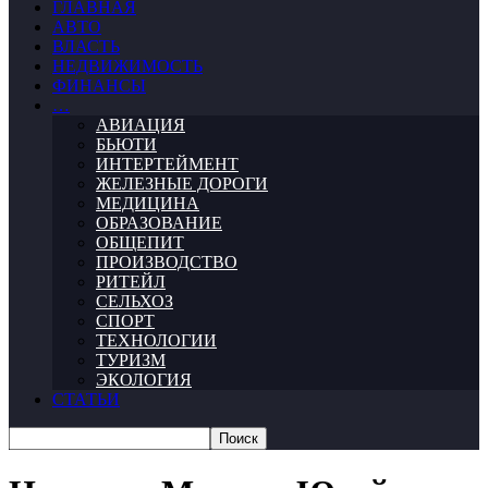
ГЛАВНАЯ
АВТО
ВЛАСТЬ
НЕДВИЖИМОСТЬ
ФИНАНСЫ
…
АВИАЦИЯ
БЬЮТИ
ИНТЕРТЕЙМЕНТ
ЖЕЛЕЗНЫЕ ДОРОГИ
МЕДИЦИНА
ОБРАЗОВАНИЕ
ОБЩЕПИТ
ПРОИЗВОДСТВО
РИТЕЙЛ
СЕЛЬХОЗ
СПОРТ
ТЕХНОЛОГИИ
ТУРИЗМ
ЭКОЛОГИЯ
СТАТЬИ