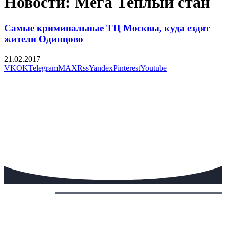
Новости: Мега Теплый стан
Самые криминальные ТЦ Москвы, куда ездят
жители Одинцово
21.02.2017
VK
OK
Telegram
MAX
Rss
Yandex
Pinterest
Youtube
Сегодня: