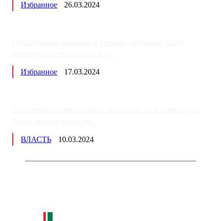
Избранное
26.03.2024
Последствия выборов в России: западные СМИ
готовят россиян к «послед...
Избранное
17.03.2024
Изменения в пенсионных выплатах: накопительную
часть пенсии хотят пе...
ВЛАСТЬ
10.03.2024