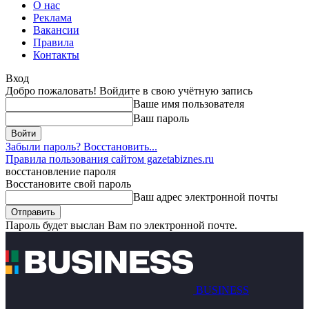
О нас
Реклама
Вакансии
Правила
Контакты
Вход
Добро пожаловать! Войдите в свою учётную запись
Ваше имя пользователя
Ваш пароль
Забыли пароль? Восстановить...
Правила пользования сайтом gazetabiznes.ru
восстановление пароля
Восстановите свой пароль
Ваш адрес электронной почты
Пароль будет выслан Вам по электронной почте.
BUSINESS