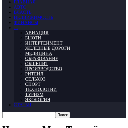
ГЛАВНАЯ
АВТО
ВЛАСТЬ
НЕДВИЖИМОСТЬ
ФИНАНСЫ
…
АВИАЦИЯ
БЬЮТИ
ИНТЕРТЕЙМЕНТ
ЖЕЛЕЗНЫЕ ДОРОГИ
МЕДИЦИНА
ОБРАЗОВАНИЕ
ОБЩЕПИТ
ПРОИЗВОДСТВО
РИТЕЙЛ
СЕЛЬХОЗ
СПОРТ
ТЕХНОЛОГИИ
ТУРИЗМ
ЭКОЛОГИЯ
СТАТЬИ