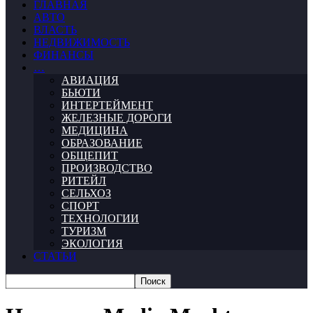
ГЛАВНАЯ
АВТО
ВЛАСТЬ
НЕДВИЖИМОСТЬ
ФИНАНСЫ
…
АВИАЦИЯ
БЬЮТИ
ИНТЕРТЕЙМЕНТ
ЖЕЛЕЗНЫЕ ДОРОГИ
МЕДИЦИНА
ОБРАЗОВАНИЕ
ОБЩЕПИТ
ПРОИЗВОДСТВО
РИТЕЙЛ
СЕЛЬХОЗ
СПОРТ
ТЕХНОЛОГИИ
ТУРИЗМ
ЭКОЛОГИЯ
СТАТЬИ