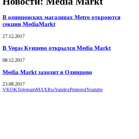
Новости: Media Markt
В одинцовских магазинах Metro откроются
секции MediaMarkt
27.12.2017
В Vegas Кунцево открылся Media Markt
08.12.2017
Media Markt заходит в Одинцово
23.08.2017
VK
OK
Telegram
MAX
Rss
Yandex
Pinterest
Youtube