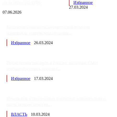
из-за переезда ОДК
Избранное
27.03.2024
07.06.2026
Бесплатное оказание медицинской помощи
изменится: утверждена програм...
Избранное
26.03.2024
Последствия выборов в России: западные СМИ
готовят россиян к «послед...
Избранное
17.03.2024
Изменения в пенсионных выплатах: накопительную
часть пенсии хотят пе...
ВЛАСТЬ
10.03.2024