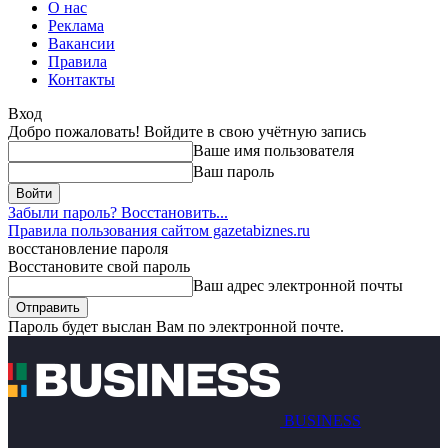
О нас
Реклама
Вакансии
Правила
Контакты
Вход
Добро пожаловать! Войдите в свою учётную запись
Ваше имя пользователя
Ваш пароль
Забыли пароль? Восстановить...
Правила пользования сайтом gazetabiznes.ru
восстановление пароля
Восстановите свой пароль
Ваш адрес электронной почты
Пароль будет выслан Вам по электронной почте.
BUSINESS