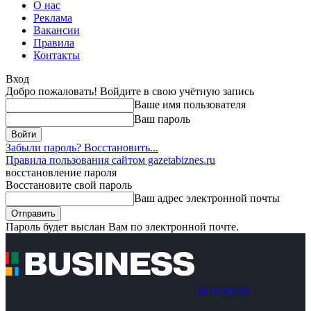
О нас
Реклама
Вакансии
Правила
Контакты
Вход
Добро пожаловать! Войдите в свою учётную запись
Ваше имя пользователя
Ваш пароль
Забыли пароль? Восстановить...
Правила пользования сайтом gazetabiznes.ru
восстановление пароля
Восстановите свой пароль
Ваш адрес электронной почты
Пароль будет выслан Вам по электронной почте.
BUSINESS