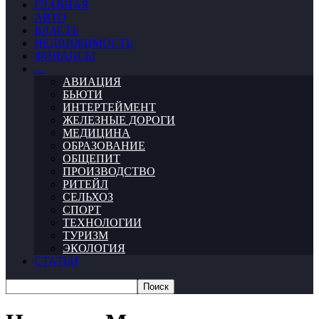
ГЛАВНАЯ
АВТО
ВЛАСТЬ
НЕДВИЖИМОСТЬ
ФИНАНСЫ
…
АВИАЦИЯ
БЬЮТИ
ИНТЕРТЕЙМЕНТ
ЖЕЛЕЗНЫЕ ДОРОГИ
МЕДИЦИНА
ОБРАЗОВАНИЕ
ОБЩЕПИТ
ПРОИЗВОДСТВО
РИТЕЙЛ
СЕЛЬХОЗ
СПОРТ
ТЕХНОЛОГИИ
ТУРИЗМ
ЭКОЛОГИЯ
СТАТЬИ