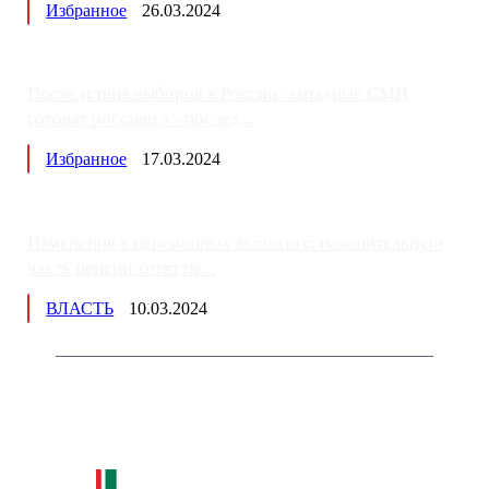
Избранное
26.03.2024
Последствия выборов в России: западные СМИ
готовят россиян к «послед...
Избранное
17.03.2024
Изменения в пенсионных выплатах: накопительную
часть пенсии хотят пе...
ВЛАСТЬ
10.03.2024