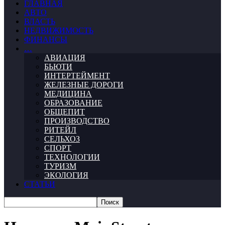
ГЛАВНАЯ
АВТО
ВЛАСТЬ
НЕДВИЖИМОСТЬ
ФИНАНСЫ
…
АВИАЦИЯ
БЬЮТИ
ИНТЕРТЕЙМЕНТ
ЖЕЛЕЗНЫЕ ДОРОГИ
МЕДИЦИНА
ОБРАЗОВАНИЕ
ОБЩЕПИТ
ПРОИЗВОДСТВО
РИТЕЙЛ
СЕЛЬХОЗ
СПОРТ
ТЕХНОЛОГИИ
ТУРИЗМ
ЭКОЛОГИЯ
СТАТЬИ