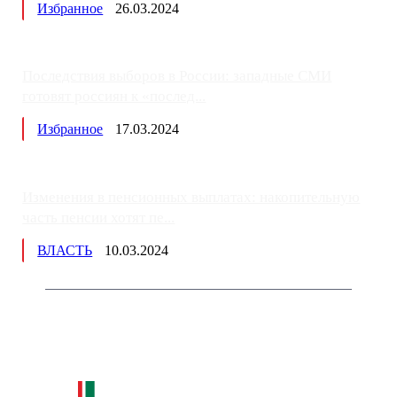
Избранное
26.03.2024
Последствия выборов в России: западные СМИ
готовят россиян к «послед...
Избранное
17.03.2024
Изменения в пенсионных выплатах: накопительную
часть пенсии хотят пе...
ВЛАСТЬ
10.03.2024