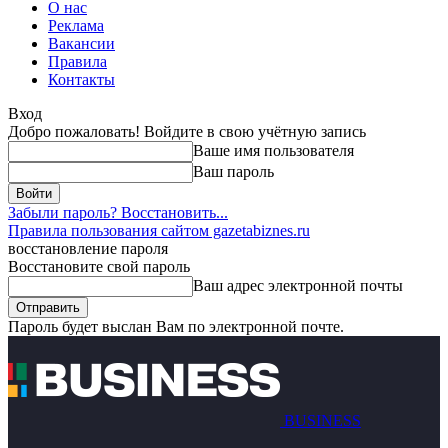
О нас
Реклама
Вакансии
Правила
Контакты
Вход
Добро пожаловать! Войдите в свою учётную запись
Ваше имя пользователя
Ваш пароль
Забыли пароль? Восстановить...
Правила пользования сайтом gazetabiznes.ru
восстановление пароля
Восстановите свой пароль
Ваш адрес электронной почты
Пароль будет выслан Вам по электронной почте.
BUSINESS