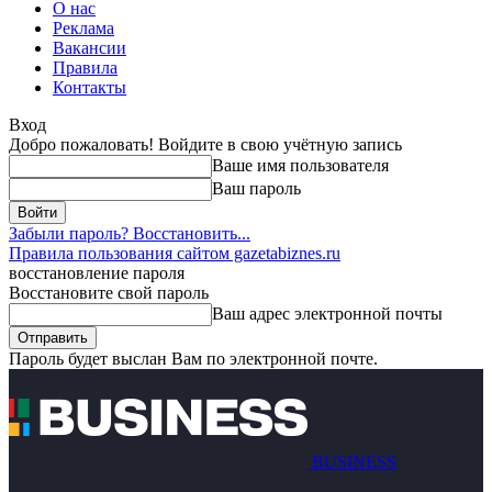
О нас
Реклама
Вакансии
Правила
Контакты
Вход
Добро пожаловать! Войдите в свою учётную запись
Ваше имя пользователя
Ваш пароль
Забыли пароль? Восстановить...
Правила пользования сайтом gazetabiznes.ru
восстановление пароля
Восстановите свой пароль
Ваш адрес электронной почты
Пароль будет выслан Вам по электронной почте.
BUSINESS