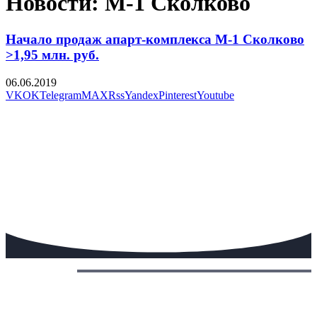
Новости: М-1 Сколково
Начало продаж апарт-комплекса М-1 Сколково
>1,95 млн. руб.
06.06.2019
VK
OK
Telegram
MAX
Rss
Yandex
Pinterest
Youtube
Сегодня: