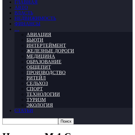
ГЛАВНАЯ
АВТО
ВЛАСТЬ
НЕДВИЖИМОСТЬ
ФИНАНСЫ
…
АВИАЦИЯ
БЬЮТИ
ИНТЕРТЕЙМЕНТ
ЖЕЛЕЗНЫЕ ДОРОГИ
МЕДИЦИНА
ОБРАЗОВАНИЕ
ОБЩЕПИТ
ПРОИЗВОДСТВО
РИТЕЙЛ
СЕЛЬХОЗ
СПОРТ
ТЕХНОЛОГИИ
ТУРИЗМ
ЭКОЛОГИЯ
СТАТЬИ