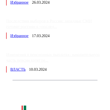
Избранное
26.03.2024
Последствия выборов в России: западные СМИ
готовят россиян к «послед...
Избранное
17.03.2024
Изменения в пенсионных выплатах: накопительную
часть пенсии хотят пе...
ВЛАСТЬ
10.03.2024