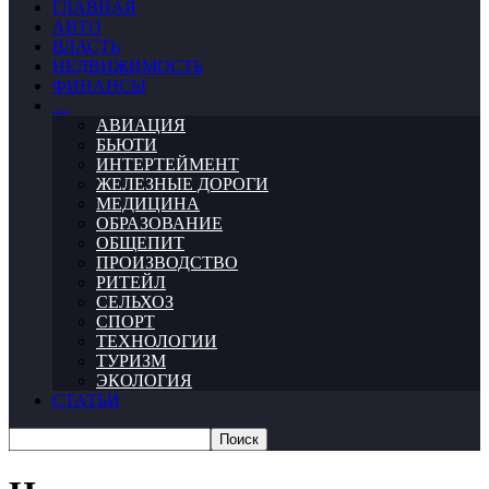
ГЛАВНАЯ
АВТО
ВЛАСТЬ
НЕДВИЖИМОСТЬ
ФИНАНСЫ
…
АВИАЦИЯ
БЬЮТИ
ИНТЕРТЕЙМЕНТ
ЖЕЛЕЗНЫЕ ДОРОГИ
МЕДИЦИНА
ОБРАЗОВАНИЕ
ОБЩЕПИТ
ПРОИЗВОДСТВО
РИТЕЙЛ
СЕЛЬХОЗ
СПОРТ
ТЕХНОЛОГИИ
ТУРИЗМ
ЭКОЛОГИЯ
СТАТЬИ