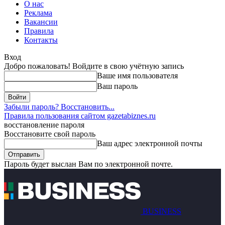
О нас
Реклама
Вакансии
Правила
Контакты
Вход
Добро пожаловать! Войдите в свою учётную запись
Ваше имя пользователя
Ваш пароль
Забыли пароль? Восстановить...
Правила пользования сайтом gazetabiznes.ru
восстановление пароля
Восстановите свой пароль
Ваш адрес электронной почты
Пароль будет выслан Вам по электронной почте.
BUSINESS