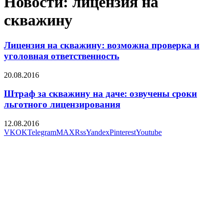
Новости: лицензия на
скважину
Лицензия на скважину: возможна проверка и
уголовная ответственность
20.08.2016
Штраф за скважину на даче: озвучены сроки
льготного лицензирования
12.08.2016
VK
OK
Telegram
MAX
Rss
Yandex
Pinterest
Youtube