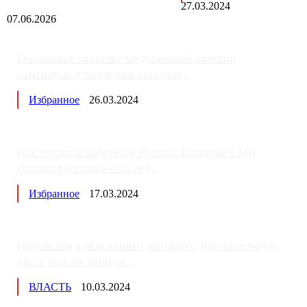
27.03.2024
07.06.2026
Бесплатное оказание медицинской помощи
изменится: утверждена програм...
Избранное
26.03.2024
Последствия выборов в России: западные СМИ
готовят россиян к «послед...
Избранное
17.03.2024
Изменения в пенсионных выплатах: накопительную
часть пенсии хотят пе...
ВЛАСТЬ
10.03.2024