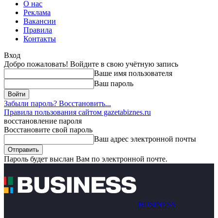
О нас
Реклама
Вакансии
Правила
Контакты
Вход
Добро пожаловать! Войдите в свою учётную запись
Ваше имя пользователя
Ваш пароль
Забыли пароль? Восстановить...
Правила пользования сайтом gazetabiznes.ru
восстановление пароля
Восстановите свой пароль
Ваш адрес электронной почты
Пароль будет выслан Вам по электронной почте.
BUSINESS