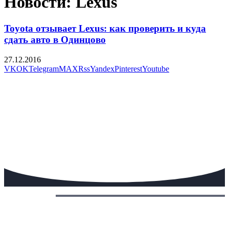
Новости: Lexus
Toyota отзывает Lexus: как проверить и куда
сдать авто в Одинцово
27.12.2016
VK
OK
Telegram
MAX
Rss
Yandex
Pinterest
Youtube
Сегодня: