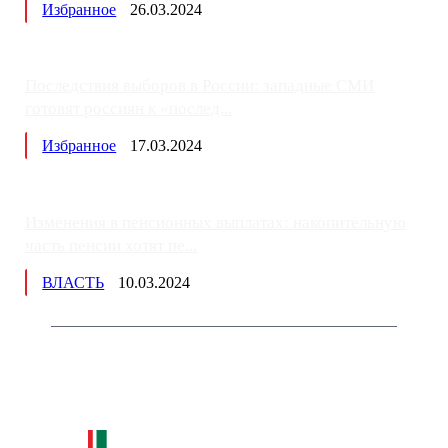
Избранное
26.03.2024
Последствия выборов в России: западные СМИ
готовят россиян к «послед...
Избранное
17.03.2024
Изменения в пенсионных выплатах: накопительную
часть пенсии хотят пе...
ВЛАСТЬ
10.03.2024