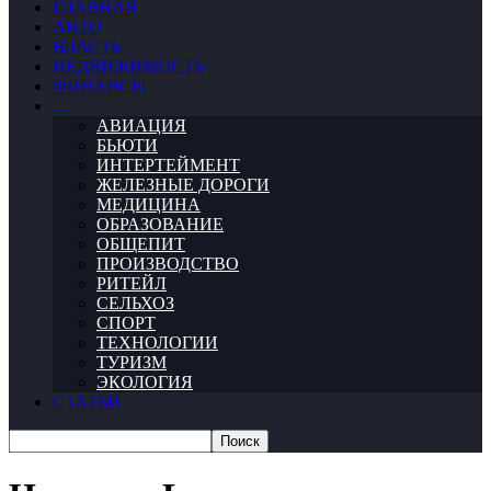
ГЛАВНАЯ
АВТО
ВЛАСТЬ
НЕДВИЖИМОСТЬ
ФИНАНСЫ
…
АВИАЦИЯ
БЬЮТИ
ИНТЕРТЕЙМЕНТ
ЖЕЛЕЗНЫЕ ДОРОГИ
МЕДИЦИНА
ОБРАЗОВАНИЕ
ОБЩЕПИТ
ПРОИЗВОДСТВО
РИТЕЙЛ
СЕЛЬХОЗ
СПОРТ
ТЕХНОЛОГИИ
ТУРИЗМ
ЭКОЛОГИЯ
СТАТЬИ