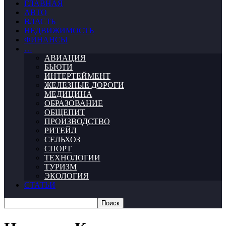
ГЛАВНАЯ
АВТО
ВЛАСТЬ
НЕДВИЖИМОСТЬ
ФИНАНСЫ
…
АВИАЦИЯ
БЬЮТИ
ИНТЕРТЕЙМЕНТ
ЖЕЛЕЗНЫЕ ДОРОГИ
МЕДИЦИНА
ОБРАЗОВАНИЕ
ОБЩЕПИТ
ПРОИЗВОДСТВО
РИТЕЙЛ
СЕЛЬХОЗ
СПОРТ
ТЕХНОЛОГИИ
ТУРИЗМ
ЭКОЛОГИЯ
СТАТЬИ