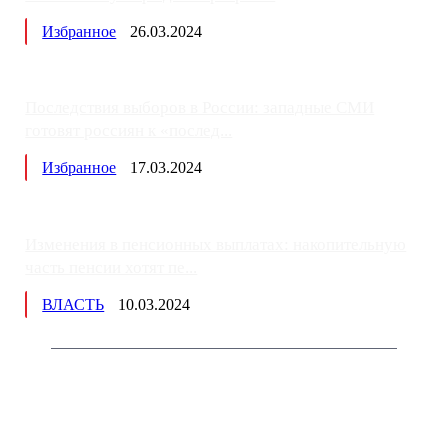
Избранное
26.03.2024
Последствия выборов в России: западные СМИ
готовят россиян к «послед...
Избранное
17.03.2024
Изменения в пенсионных выплатах: накопительную
часть пенсии хотят пе...
ВЛАСТЬ
10.03.2024