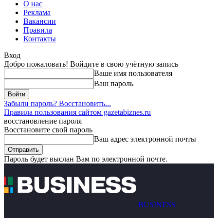
О нас
Реклама
Вакансии
Правила
Контакты
Вход
Добро пожаловать! Войдите в свою учётную запись
Ваше имя пользователя
Ваш пароль
Забыли пароль? Восстановить...
Правила пользования сайтом gazetabiznes.ru
восстановление пароля
Восстановите свой пароль
Ваш адрес электронной почты
Пароль будет выслан Вам по электронной почте.
BUSINESS